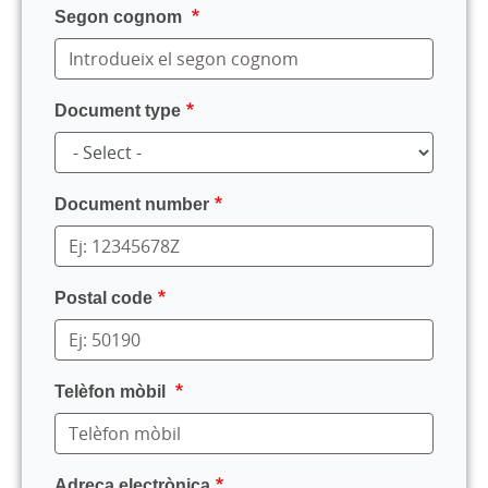
Segon cognom
Document type
Document number
Postal code
Telèfon mòbil
Adreça electrònica