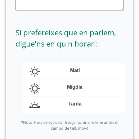
Si prefereixes que en parlem,
digue'ns en quin horari:
horario
llamada
Matí
Migdia
Tarda
*Nota: Para seleccionar franja horaria rellene antes el
campo de telf. móvil