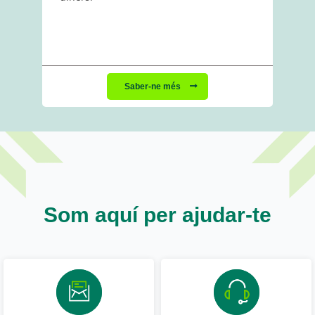
Saber-ne més
Som aquí per ajudar-te