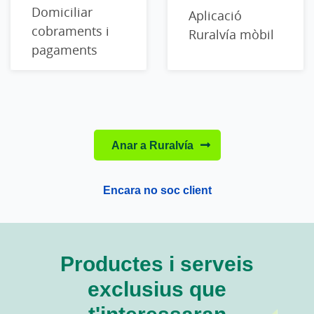
Domiciliar
Aplicació
cobraments i
Ruralvía mòbil
pagaments
Anar a Ruralvía
Encara no soc client
Productes i serveis
exclusius que
t'interessaran