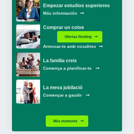
Empezar estudios superiores
Más información
Comprar un cotxe
Ofertas Renting
Arrencar-te amb nosaltres
La família creix
Comença a planificar-te
La meva jubilació
Començar a gaudir
Més moments