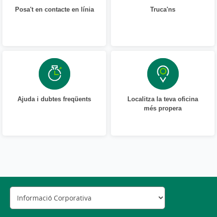
Posa't en contacte en línia
Truca'ns
Ajuda i dubtes freqüents
Localitza la teva oficina
més propera