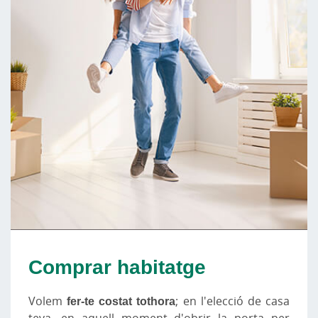
Comprar habitatge
Volem
fer-te costat tothora
; en l'elecció de casa
teva, en aquell moment d'obrir la porta per