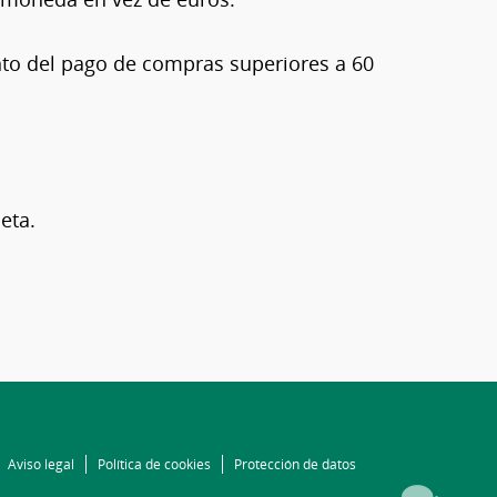
ento del pago de compras superiores a 60
leta.
Aviso legal
Política de cookies
Protección de datos