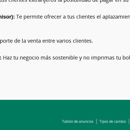
isor):
Te permite ofrecer a tus clientes el aplazami
porte de la venta entre varios clientes.
:
Haz tu negocio más sostenible y no imprimas tu bo
Tablón de anuncios
Tipos de cambio