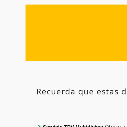
Recuerda que estas d
Servicio TPV Multidivisa:
Ofrece a 