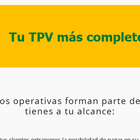
Tu TPV más complet
os operativas forman parte d
tienes a tu alcance:
tus clientes extranjeros la posibilidad de pagar en 