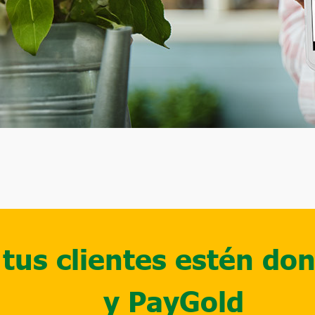
a tus clientes estén d
y PayGold