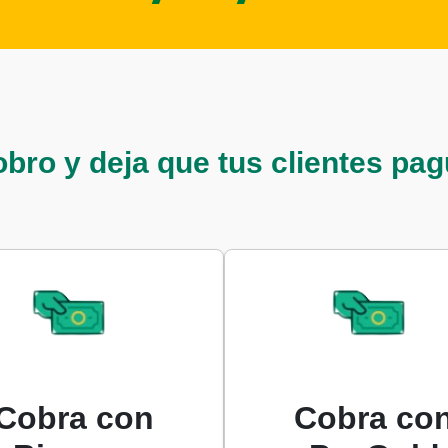
o y deja que tus clientes pagu
Cobra con
Cobra co