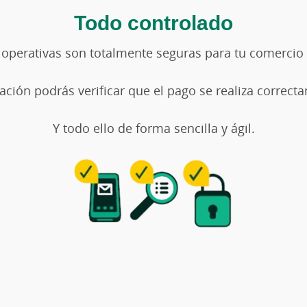
Todo controlado
operativas son totalmente seguras para tu comercio y
ción podrás verificar que el pago se realiza correc
Y todo ello de forma sencilla y ágil.