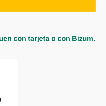
en con tarjeta o con Bizum.
n