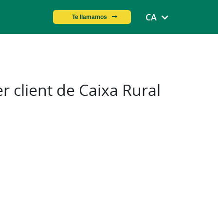
CA
Te llamamos
r client de Caixa Rural