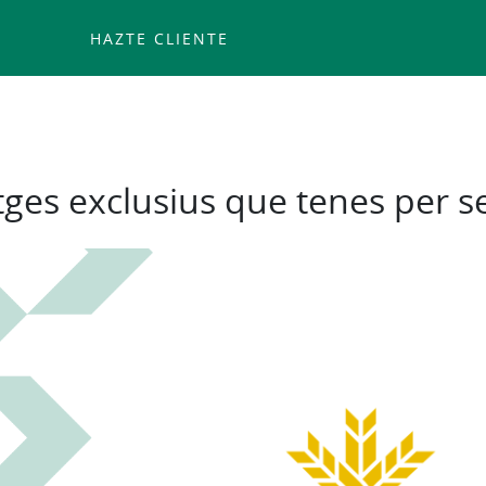
HAZTE CLIENTE
Skip
to
main
contentt
ges exclusius que tenes per se