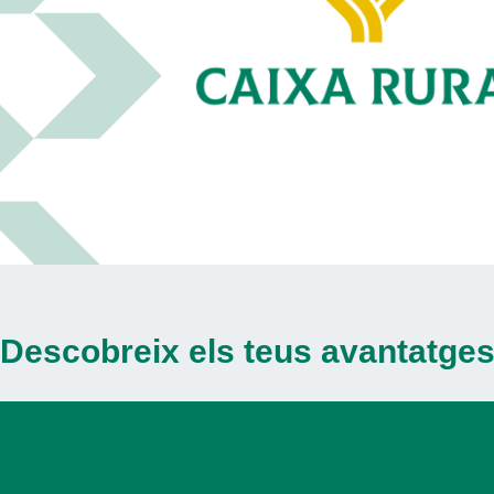
Descobreix els teus avantatge