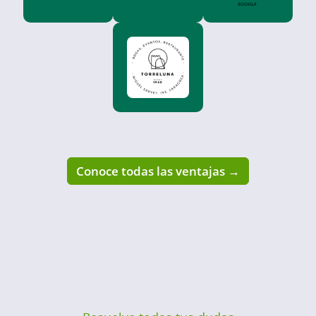
Conoce todas las ventajas →