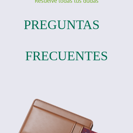
Resuelve todas tus dudas
PREGUNTAS
FRECUENTES