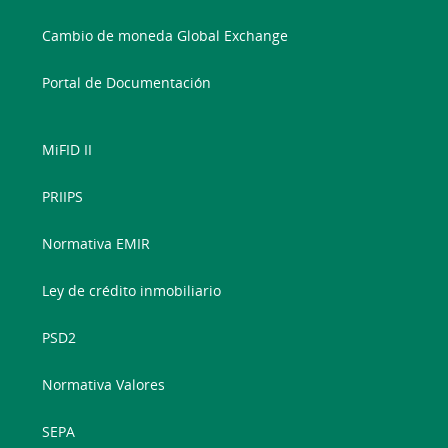
Cambio de moneda Global Exchange
Portal de Documentación
MiFID II
PRIIPS
Normativa EMIR
Ley de crédito inmobiliario
PSD2
Normativa Valores
SEPA