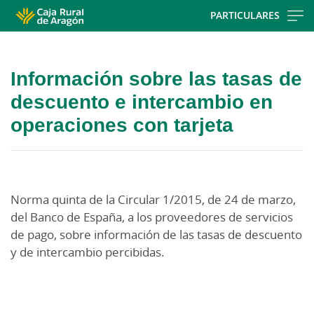
Skip
PARTICULARES
to
Cargando
main
contenido,
contentt
Información sobre las tasas de
por
favor
descuento e intercambio en
espere...
operaciones con tarjeta
Norma quinta de la Circular 1/2015, de 24 de marzo,
del Banco de España, a los proveedores de servicios
de pago, sobre información de las tasas de descuento
y de intercambio percibidas.