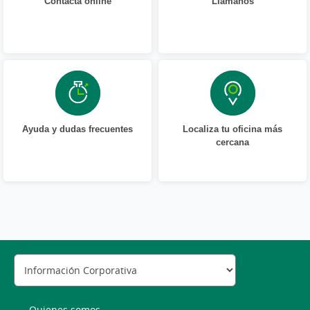
Contacta online
Llámanos
Ayuda y dudas frecuentes
Localiza tu oficina más
cercana
Quienes somos