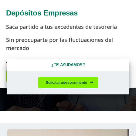
Depósitos Empresas
Saca partido a tus excedentes de tesorería
Sin preocuparte por las fluctuaciones del
mercado
Accede a una atractiva rentabilidad
¿TE AYUDAMOS?
Solicitar asesoramiento
Solicitar asesoramiento