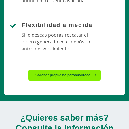
abono en tu cuenta asociada.
Flexibilidad a medida
Si lo deseas podrás rescatar el
dinero generado en el depósito
antes del vencimiento.
Solicitar propuesta personalizada
¿Quieres saber más?
Consulta la información