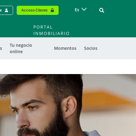
Vinculo - Buscar
Es
te
Acceso Cliente
PORTAL
INMOBILIARIO
Tu negocio
s
Momentos
Socios
online