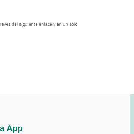
avés del siguiente enlace y en un solo
a App