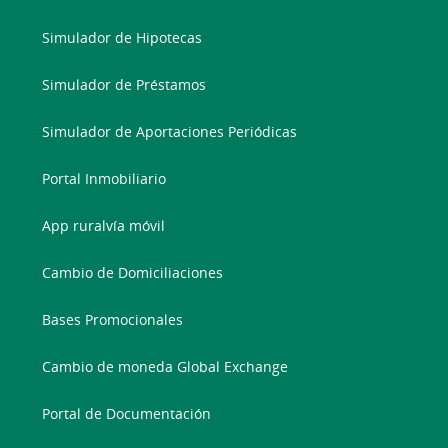
siguiente dirección:
Simulador de Hipotecas
utcumplimientopenal@craragon.es
Simulador de Préstamos
Certificado AENOR
Simulador de Aportaciones Periódicas
Portal Inmobiliario
App ruralvía móvil
Cambio de Domiciliaciones
Bases Promocionales
Cambio de moneda Global Exchange
Portal de Documentación