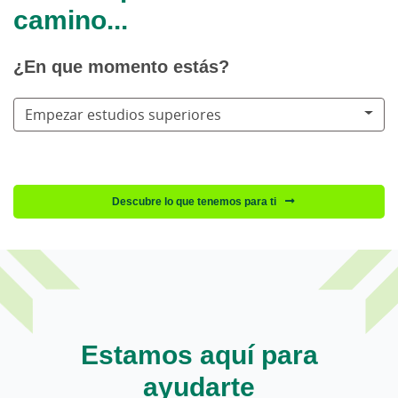
camino...
¿En que momento estás?
Empezar estudios superiores
Descubre lo que tenemos para ti
Estamos aquí para
ayudarte