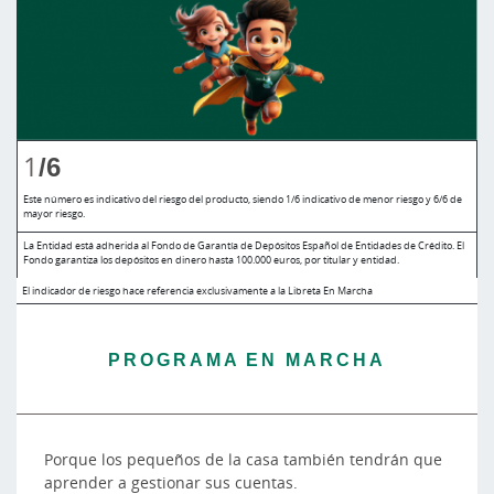
1
/6
Este número es indicativo del riesgo del producto, siendo 1/6 indicativo de menor riesgo y 6/6 de
mayor riesgo.
La Entidad está adherida al Fondo de Garantía de Depósitos Español de Entidades de Crédito. El
Fondo garantiza los depósitos en dinero hasta 100.000 euros, por titular y entidad.
El indicador de riesgo hace referencia exclusivamente a la Libreta En Marcha
PROGRAMA EN MARCHA
Porque los pequeños de la casa también tendrán que
aprender a gestionar sus cuentas.