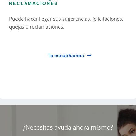
RECLAMACIONES
Puede hacer llegar sus sugerencias, felicitaciones,
quejas o reclamaciones.
Te escuchamos
Cargando
contenido,
por
¿Necesitas ayuda ahora mismo?
favor