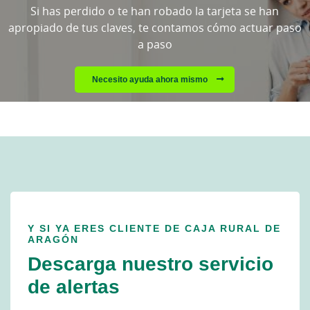
espere...
Si has perdido o te han robado la tarjeta se han
apropiado de tus claves, te contamos cómo actuar paso
a paso
Necesito ayuda ahora mismo
Y SI YA ERES CLIENTE DE CAJA RURAL DE
ARAGÓN
Descarga nuestro servicio
de alertas