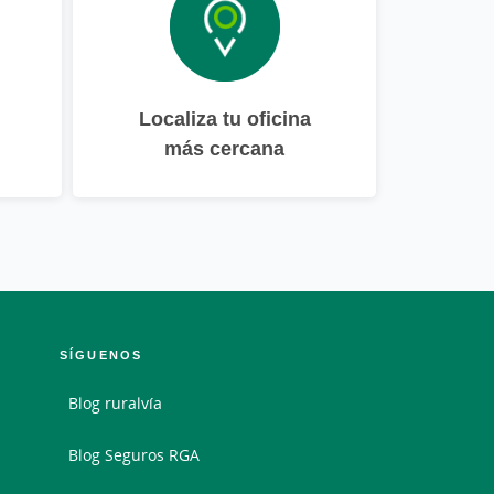
Localiza tu oficina
más cercana
SÍGUENOS
Blog ruralvía
Blog Seguros RGA