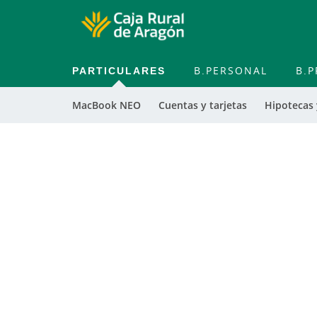
PARTICULARES
B.PERSONAL
B.P
MacBook NEO
Cuentas y tarjetas
Hipotecas
Cuentas