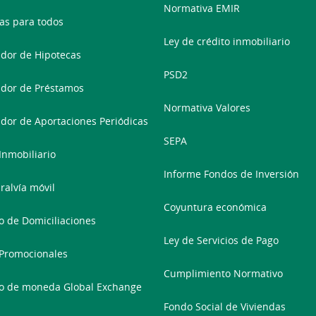
Normativa EMIR
as para todos
Ley de crédito inmobiliario
dor de Hipotecas
PSD2
dor de Préstamos
Normativa Valores
dor de Aportaciones Periódicas
SEPA
 Inmobiliario
Informe Fondos de Inversión
ralvía móvil
Coyuntura económica
 de Domiciliaciones
Ley de Servicios de Pago
Promocionales
Cumplimiento Normativo
o de moneda Global Exchange
Fondo Social de Viviendas