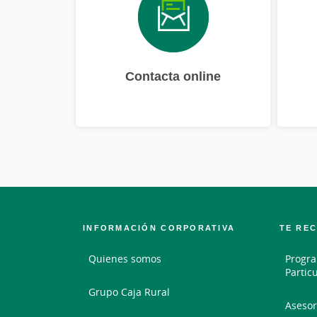
Contacta online
INFORMACIÓN CORPORATIVA
TE RE
Quienes somos
Progra
Partic
Grupo Caja Rural
Asesor