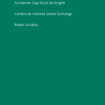
Fundación Caja Rural de Aragón
Cambio de moneda Global Exchange
Redes Sociales