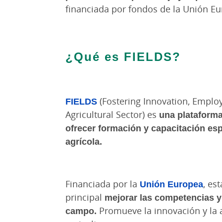
financiada por fondos de la Unión E
¿Qué es FIELDS?
FIELDS
(Fostering Innovation, Employab
Agricultural Sector) es
una plataforma
ofrecer formación y capacitación espe
agrícola.
Financiada por la
Unión Europea
, es
principal
mejorar las competencias y 
campo.
Promueve la innovación y la a