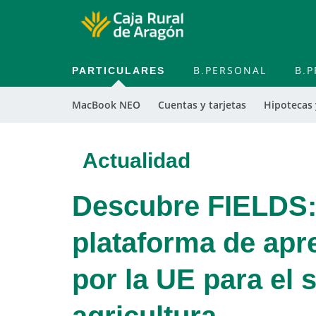
PARTICULARES
B.PERSONAL
B.P
MacBook NEO
Cuentas y tarjetas
Hipotecas
Actualidad
Descubre FIELDS:
plataforma de apr
por la UE para el s
agricultura.