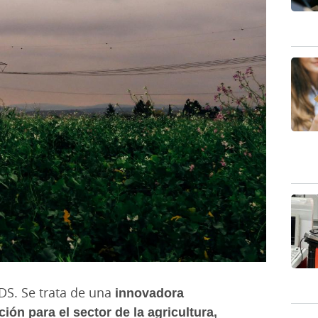
DS. Se trata de una
innovadora
ión para el sector de la agricultura,