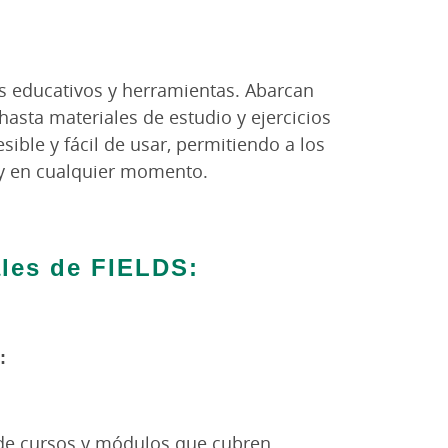
s educativos y herramientas. Abarcan
asta materiales de estudio y ejercicios
sible y fácil de usar, permitiendo a los
 y en cualquier momento.
ales de FIELDS:
:
 de cursos y módulos que cubren