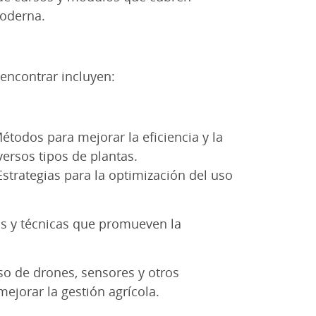
moderna.
encontrar incluyen:
étodos para mejorar la eficiencia y la
versos tipos de plantas.
strategias para la optimización del uso
cas y técnicas que promueven la
o de drones, sensores y otros
mejorar la gestión agrícola.