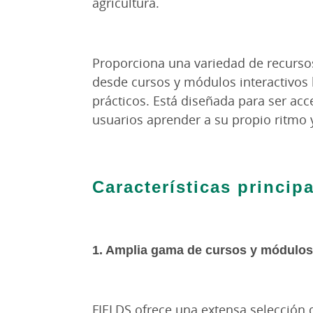
agricultura.
Proporciona una variedad de recurso
desde cursos y módulos interactivos h
prácticos. Está diseñada para ser acce
usuarios aprender a su propio ritmo
Características princip
1. Amplia gama de cursos y módulos
FIELDS ofrece una extensa selección