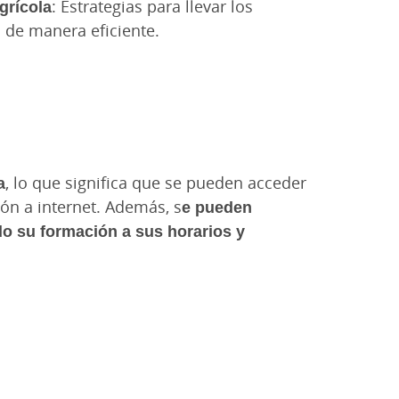
grícola
: Estrategias para llevar los
 de manera eficiente.
a
, lo que significa que se pueden acceder
ón a internet. Además, s
e pueden
do su formación a sus horarios y