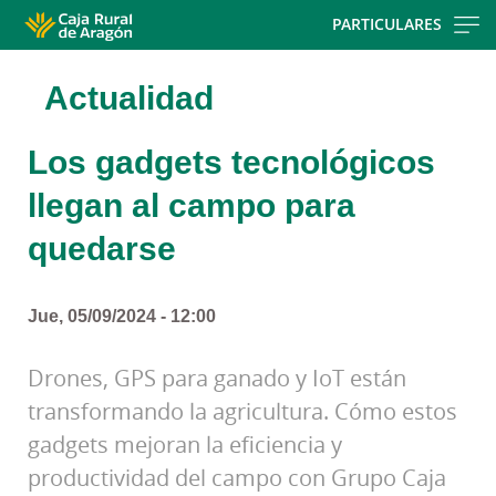
Skip
PARTICULARES
to
main
Actualidad
contentt
Los gadgets tecnológicos
llegan al campo para
quedarse
Jue, 05/09/2024 - 12:00
Drones, GPS para ganado y IoT están
transformando la agricultura. Cómo estos
gadgets mejoran la eficiencia y
productividad del campo con Grupo Caja