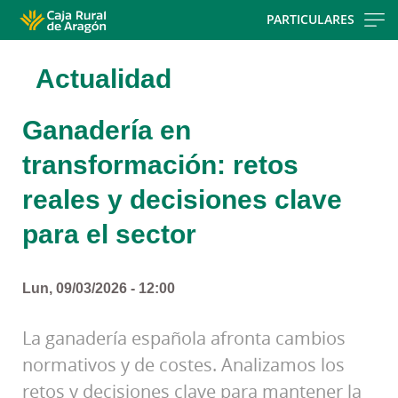
Skip
PARTICULARES
to
main
Actualidad
contentt
Ganadería en
transformación: retos
reales y decisiones clave
para el sector
Lun, 09/03/2026 - 12:00
La ganadería española afronta cambios
normativos y de costes. Analizamos los
retos y decisiones clave para mantener la