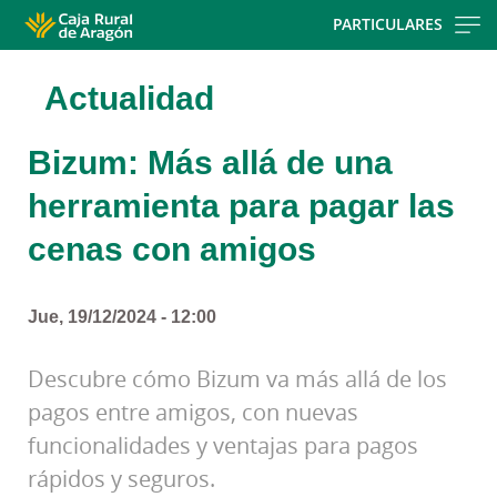
Skip
PARTICULARES
to
main
Actualidad
contentt
Bizum: Más allá de una
herramienta para pagar las
cenas con amigos
Jue, 19/12/2024 - 12:00
Descubre cómo Bizum va más allá de los
pagos entre amigos, con nuevas
funcionalidades y ventajas para pagos
rápidos y seguros.