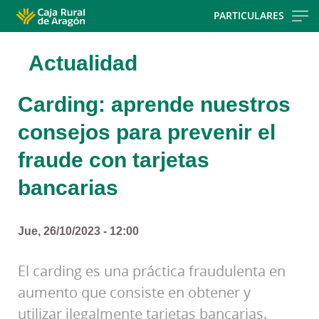
Skip
PARTICULARES
to
main
Actualidad
contentt
Carding: aprende nuestros
consejos para prevenir el
fraude con tarjetas
bancarias
Jue, 26/10/2023 - 12:00
El carding es una práctica fraudulenta en
aumento que consiste en obtener y
utilizar ilegalmente tarjetas bancarias.