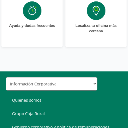
Ayuda y dudas frecuentes
Localiza tu oficina más
cercana
Quienes somos
Grupo Caja Rural
Gobierno corporativo y política de remuneraciones