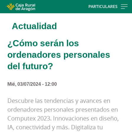
Skip
PARTICULARES
to
main
Actualidad
contentt
¿Cómo serán los
ordenadores personales
del futuro?
Mié, 03/07/2024 - 12:00
Descubre las tendencias y avances en
ordenadores personales presentados en
Computex 2023. Innovaciones en diseño,
IA, conectividad y más. Digitaliza tu