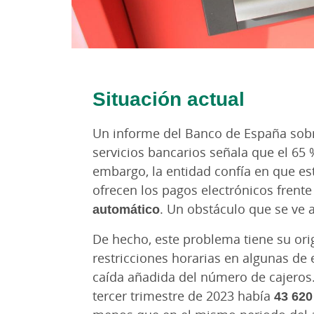
Situación actual
Un informe del Banco de España sobre
servicios bancarios señala que el 65 %
embargo, la entidad confía en que est
ofrecen los pagos electrónicos frente
automático
. Un obstáculo que se ve 
De hecho, este problema tiene su orige
restricciones horarias en algunas de
caída añadida del número de cajeros. 
tercer trimestre de 2023 había
43 620 