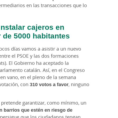
termediarios en las transacciones que lo
instalar cajeros en
r de 5000 habitantes
ocos días vamos a asistir a un nuevo
entre el PSOE y las dos formaciones
ts). El Gobierno ha aceptado la
arlamento catalán. Así, en el Congreso
o en vano, en el pleno de la semana
 votación, con
310 votos a favor
, ninguno
e pretende garantizar, como mínimo, un
 barrios que estén en riesgo de
 persigue que los ciudadanos tengan