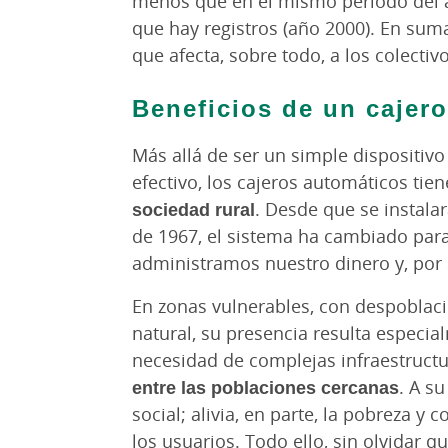
menos que en el mismo periodo del a
que hay registros (año 2000). En suma
que afecta, sobre todo, a los colectiv
Beneficios de un cajer
Más allá de ser un simple dispositiv
efectivo, los cajeros automáticos ti
sociedad rural
. Desde que se instalar
de 1967, el sistema ha cambiado para
administramos nuestro dinero y, por
En zonas vulnerables, con despoblaci
natural, su presencia resulta especi
necesidad de complejas infraestructu
entre las poblaciones cercanas
. A su
social; alivia, en parte, la pobreza 
los usuarios. Todo ello, sin olvidar q