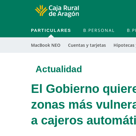
PARTICULARES
B.PERSONAL
B.P
MacBook NEO
Cuentas y tarjetas
Hipotecas
Actualidad
El Gobierno quiere
zonas más vulner
a cajeros automát