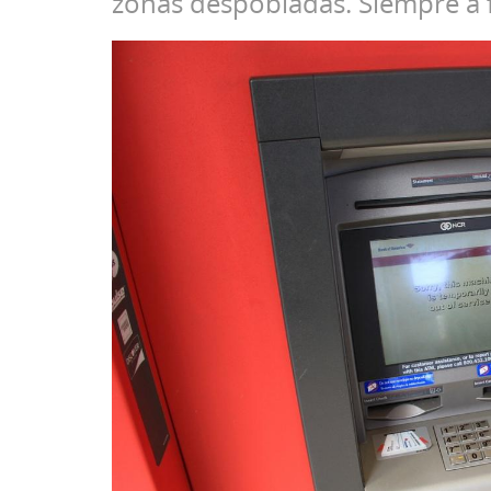
zonas despobladas. Siempre a fa