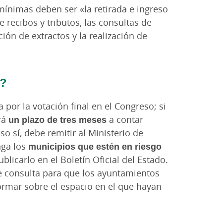
 mínimas deben ser «la retirada e ingreso
e recibos y tributos, las consultas de
ión de extractos y la realización de
r?
 por la votación final en el Congreso; si
rá
un plazo de tres meses
a contar
so sí, debe remitir al Ministerio de
nga los
municipios que estén en riesgo
blicarlo en el Boletín Oficial del Estado.
de consulta para que los ayuntamientos
formar sobre el espacio en el que hayan