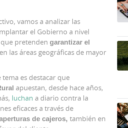
ctivo, vamos a analizar las
mplantar el Gobierno a nivel
as que pretenden
garantizar el
en las áreas geográficas de mayor
e tema es destacar que
Rural
apuestan, desde hace años,
más,
luchan
a diario contra la
nes eficaces a través de
aperturas de cajeros,
también en