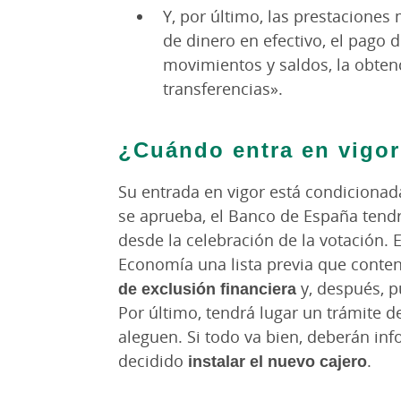
Y, por último, las prestaciones
de dinero en efectivo, el pago d
movimientos y saldos, la obtenc
transferencias».
¿Cuándo entra en vigo
Su entrada en vigor está condicionada
se aprueba, el Banco de España tend
desde la celebración de la votación. E
Economía una lista previa que conte
de exclusión financiera
y, después, pu
Por último, tendrá lugar un trámite 
aleguen. Si todo va bien, deberán in
decidido
instalar el nuevo cajero
.