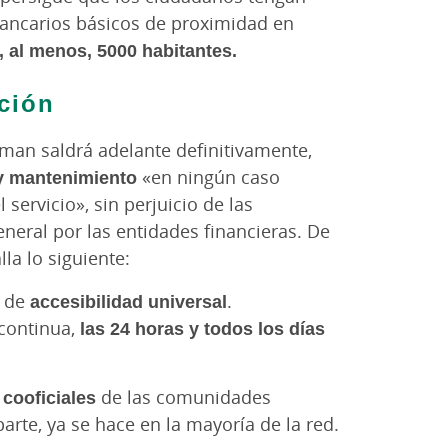
 bancarios básicos de proximidad en
 al menos, 5000 habitantes.
ción
man saldrá adelante definitivamente,
 y mantenimiento
«en ningún caso
 servicio», sin perjuicio de las
neral por las entidades financieras. De
la lo siguiente:
s de
accesibilidad universal
.
 continua,
las 24 horas y todos los días
cooficiales
de las comunidades
arte, ya se hace en la mayoría de la red.