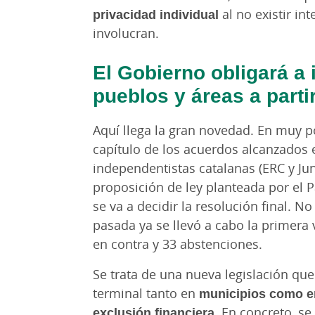
privacidad individual
al no existir in
involucran.
El Gobierno obligará a 
pueblos y áreas a parti
Aquí llega la gran novedad. En muy p
capítulo de los acuerdos alcanzados 
independentistas catalanas (ERC y Jun
proposición de ley planteada por el P
se va a decidir la resolución final. N
pasada ya se llevó a cabo la primera
en contra y 33 abstenciones.
Se trata de una nueva legislación qu
terminal tanto en
municipios como en
exclusión financiera.
En concreto, se