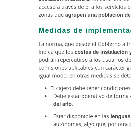
acceso a través de él a los servicios
zonas que
agrupen una población de,
Medidas de implementa
La norma, que desde el Gobierno afir
indica que los
costes de instalación
podrán repercutirse a los usuarios del
comisiones aplicables con carácter ge
igual modo, en otras medidas se detal
El cajero debe tener condicione
Debe estar operativo de forma
del año
.
Estar disponible en las
lenguas 
autónomas, algo que, por otra p