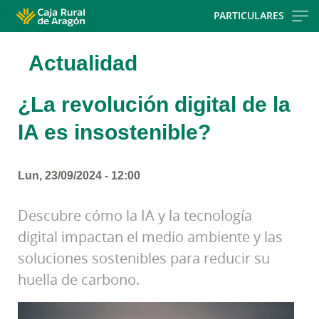
Skip
PARTICULARES
to
main
Actualidad
contentt
¿La revolución digital de la
IA es insostenible?
Lun, 23/09/2024 - 12:00
Descubre cómo la IA y la tecnología
digital impactan el medio ambiente y las
soluciones sostenibles para reducir su
huella de carbono.