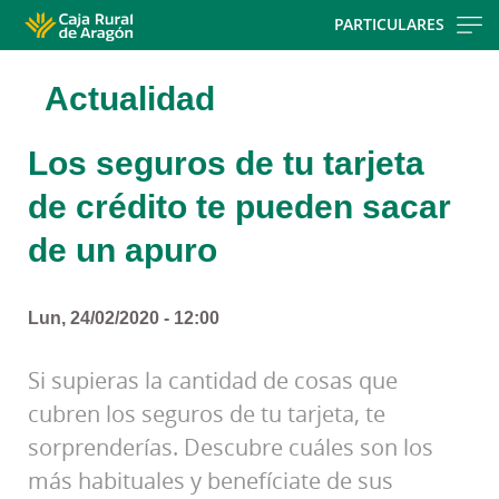
Skip
PARTICULARES
to
main
Actualidad
contentt
Los seguros de tu tarjeta
de crédito te pueden sacar
de un apuro
Lun, 24/02/2020 - 12:00
Si supieras la cantidad de cosas que
cubren los seguros de tu tarjeta, te
sorprenderías. Descubre cuáles son los
más habituales y benefíciate de sus