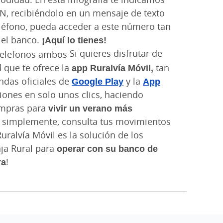
IN, recibiéndolo en un mensaje de texto
teléfono, pueda acceder a este número tan
 el banco.
¡Aquí lo tienes!
Si quieres disfrutar de
 que te ofrece la
app Ruralvía Móvil,
tan
endas oficiales de
Google Play
y la
App
ciones en solo unos clics, haciendo
ompras para
vivir un verano más
 o, simplemente, consulta tus movimientos
uralvía Móvil es la solución de los
aja Rural para
operar con su banco de
ra
!