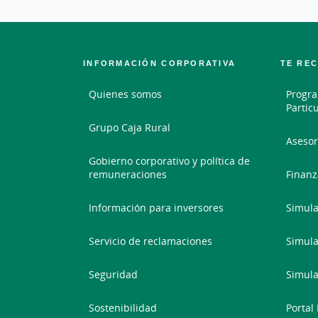
INFORMACIÓN CORPORATIVA
TE RE
Quienes somos
Progra
Partic
Grupo Caja Rural
Asesor
Gobierno corporativo y política de
remuneraciones
Finanz
Información para inversores
Simula
Servicio de reclamaciones
Simula
Seguridad
Simula
Sostenibilidad
Portal