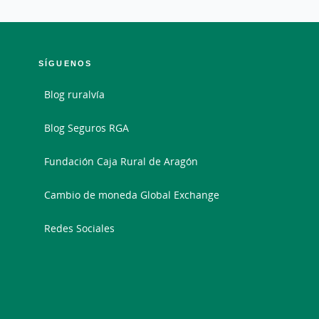
SÍGUENOS
Blog ruralvía
Blog Seguros RGA
Fundación Caja Rural de Aragón
Cambio de moneda Global Exchange
Redes Sociales