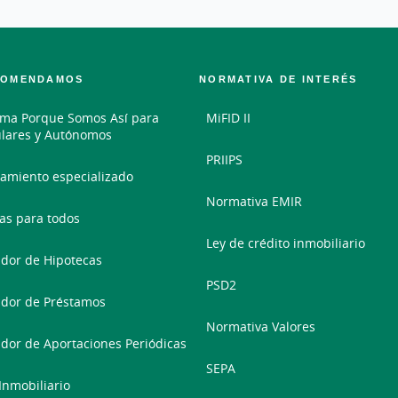
COMENDAMOS
NORMATIVA DE INTERÉS
ma Porque Somos Así para
MiFID II
ulares y Autónomos
PRIIPS
amiento especializado
Normativa EMIR
as para todos
Ley de crédito inmobiliario
dor de Hipotecas
PSD2
dor de Préstamos
Normativa Valores
dor de Aportaciones Periódicas
SEPA
 Inmobiliario