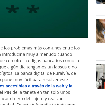
o de los problemas más comunes entre los
a introducirla muy a menudo cuando
de con otros códigos bancarios como la
a que algún día tengamos un lapsus o no
gitos. La banca digital de Ruralvía, de
lo pone muy fácil para resolver este
es accesibles a través de la web y la
l PIN de la tarjeta en tan solo unos
car dinero del cajero y realizar
odidad. En esta infografía te indicamos