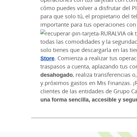
cómo puedes volver a disfrutar del P
para que solo tú, el propietario del 
importante para tus operaciones con
todas las comodidades y la seguridad
solo tienes que descargarla en las ti
Store
. Comienza a realizar tus opera
traspasos a cuenta, aplazando tus c
desahogado
, realiza transferencias
y próximos gastos en Mis Finanzas. ¡R
clientes de las entidades de Grupo C
una forma sencilla, accesible y segu