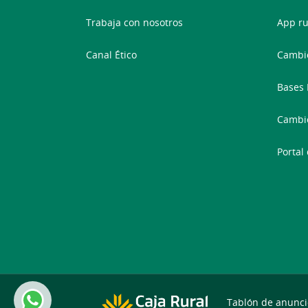
Trabaja con nosotros
App ru
Canal Ético
Cambio
Bases 
Cambi
Portal
Tablón de anunci