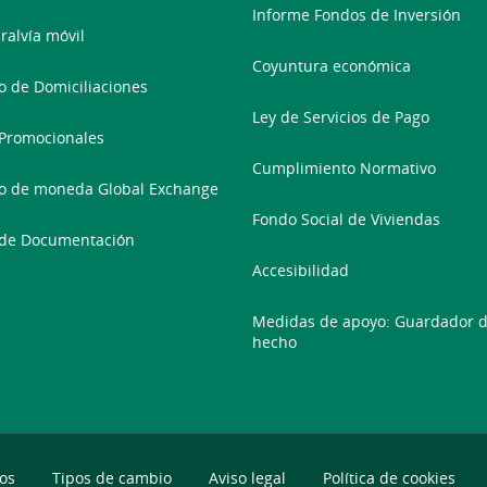
Informe Fondos de Inversión
ralvía móvil
Coyuntura económica
 de Domiciliaciones
Ley de Servicios de Pago
Promocionales
Cumplimiento Normativo
o de moneda Global Exchange
Fondo Social de Viviendas
 de Documentación
Accesibilidad
Medidas de apoyo: Guardador 
hecho
os
Tipos de cambio
Aviso legal
Política de cookies