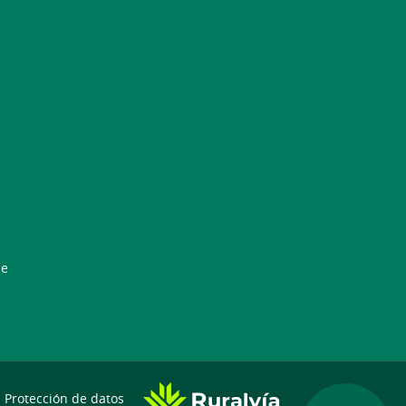
de
Protección de datos