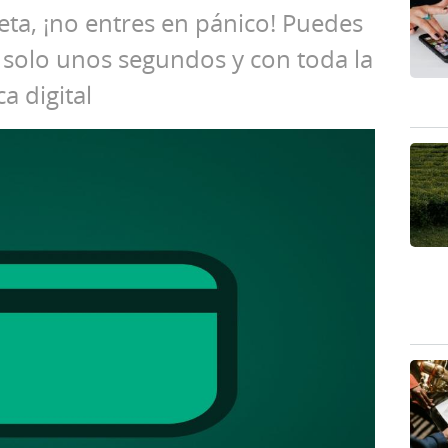
jeta, ¡no entres en pánico! Puedes
n solo unos segundos y con toda la
a digital