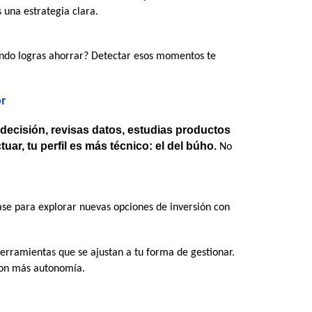
una estrategia clara.
ndo logras ahorrar? Detectar esos momentos te 
or
decisión, revisas datos, estudias productos 
tuar, tu perfil es más técnico: el del búho.
 No 
se para explorar nuevas opciones de inversión con 
 herramientas que se ajustan a tu forma de gestionar. 
con más autonomía.