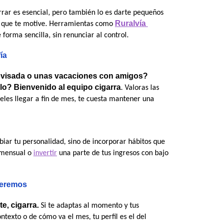
rrar es esencial, pero también lo es darte pequeños 
Ruralvía 
go que te motive. Herramientas como 
 forma sencilla, sin renunciar al control.
fía
ovisada o unas vacaciones con amigos? 
rlo? Bienvenido al equipo cigarra
. Valoras las 
les llegar a fin de mes, te cuesta mantener una 
biar tu personalidad, sino de incorporar hábitos que 
mensual o 
invertir
 una parte de tus ingresos con bajo 
veremos
e, cigarra.
 Si te adaptas al momento y tus 
texto o de cómo va el mes, tu perfil es el del 