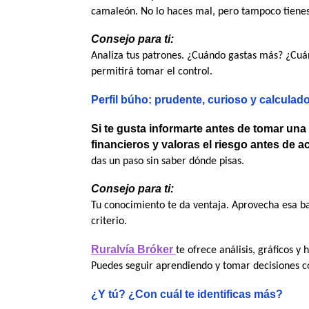
camaleón. No lo haces mal, pero tampoco tienes 
Consejo para ti:
Analiza tus patrones. ¿Cuándo gastas más? ¿Cuá
permitirá tomar el control. 
Perfil búho: prudente, curioso y calculad
Si te gusta informarte antes de tomar una 
financieros y valoras el riesgo antes de ac
das un paso sin saber dónde pisas.
Consejo para ti:
Tu conocimiento te da ventaja. Aprovecha esa ba
criterio. 
Ruralvía Bróker
te ofrece análisis, gráficos y
Puedes seguir aprendiendo y tomar decisiones 
¿Y tú? ¿Con cuál te identificas más?