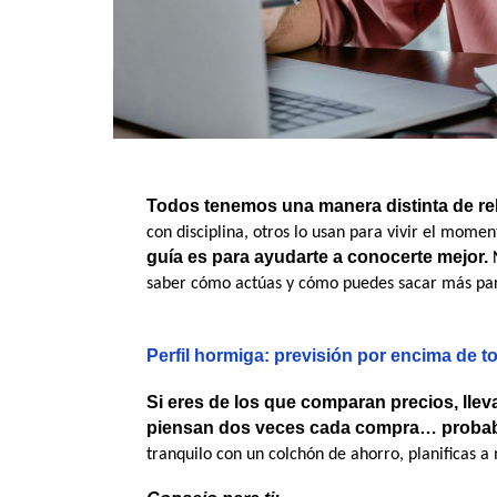
Todos tenemos una manera distinta de rel
con disciplina, otros lo usan para vivir el momen
guía es para ayudarte a conocerte mejor.
 
saber cómo actúas y cómo puedes sacar más parti
Perfil hormiga: previsión por encima de t
Si eres de los que comparan precios, lleva
piensan dos veces cada compra… probab
tranquilo con un colchón de ahorro, planificas a 