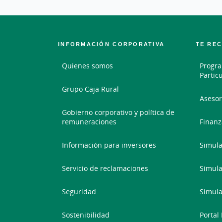
INFORMACIÓN CORPORATIVA
TE RE
Quienes somos
Progra
Partic
Grupo Caja Rural
Asesor
Gobierno corporativo y política de
remuneraciones
Finanz
Información para inversores
Simula
Servicio de reclamaciones
Simula
Seguridad
Simula
Sostenibilidad
Portal