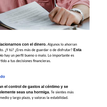
acionarnos con el dinero.
 Algunos lo ahorran 
Esta 
to. ¿Y tú? ¿Eres más de guardar o de disfrutar? 
No hay un perfil bueno o malo. Lo importante es 
do a tus decisiones financieras.
odo
n el control de gastos al céntimo y se 
lemente seas una hormiga.
 Te sientes más 
medio y largo plazo, y valoras la estabilidad.