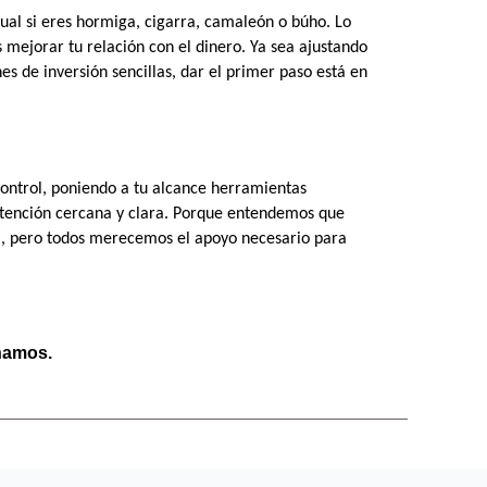
ual si eres hormiga, cigarra, camaleón o búho. Lo 
ejorar tu relación con el dinero. Ya sea ajustando 
s de inversión sencillas, dar el primer paso está en 
ontrol, poniendo a tu alcance herramientas 
atención cercana y clara. Porque entendemos que 
, pero todos merecemos el apoyo necesario para 
ñamos.