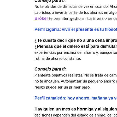
Consejo para ti:
No te olvides de disfrutar de vez en cuando. Aho
caprichos o invertir parte de tus ahorros en al
Bróker
te permiten gestionar tus inversiones de
Perfil cigarra: vivir el presente es tu filoso
¿Te cuesta decir que no a una cena impr
¿Piensas que el dinero está para disfruta
experiencias por encima del ahorro y, aunque sue
rutina de ahorro constante.
Consejo para ti:
Plantéate objetivos realistas. No se trata de cam
no te ahoguen. Automatizar un pequeño ahorro 
riesgo puede ser un primer paso. 
Perfil camaleón: hoy ahorro, mañana ya 
Hay quien un mes es hormiga y al siguient
decisiones dependen del estado de ánimo, del con