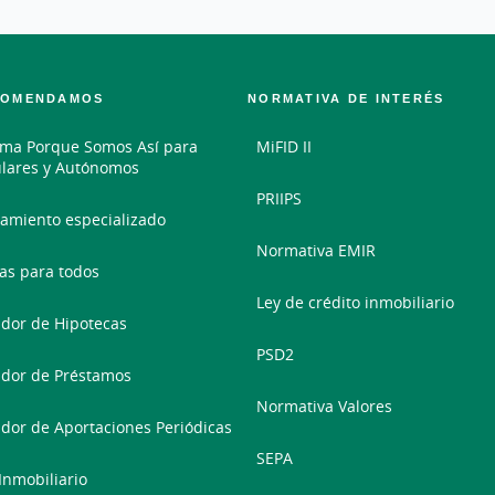
COMENDAMOS
NORMATIVA DE INTERÉS
ma Porque Somos Así para
MiFID II
ulares y Autónomos
PRIIPS
amiento especializado
Normativa EMIR
as para todos
Ley de crédito inmobiliario
dor de Hipotecas
PSD2
dor de Préstamos
Normativa Valores
dor de Aportaciones Periódicas
SEPA
 Inmobiliario