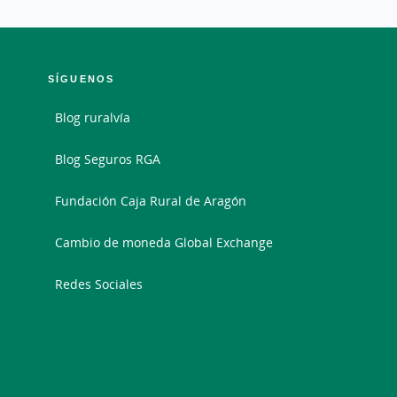
SÍGUENOS
Blog ruralvía
Blog Seguros RGA
Fundación Caja Rural de Aragón
Cambio de moneda Global Exchange
Redes Sociales