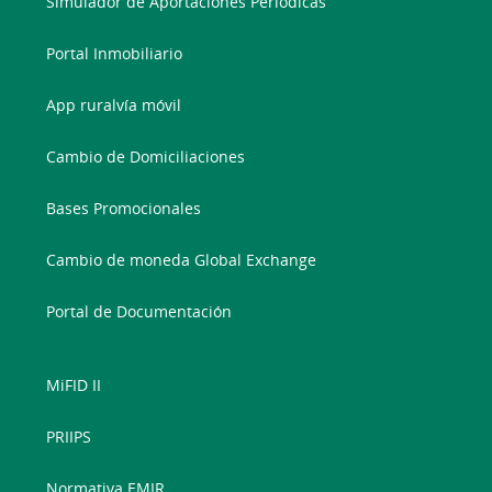
Simulador de Aportaciones Periódicas
Portal Inmobiliario
App ruralvía móvil
Cambio de Domiciliaciones
Bases Promocionales
Cambio de moneda Global Exchange
Portal de Documentación
MiFID II
PRIIPS
Normativa EMIR