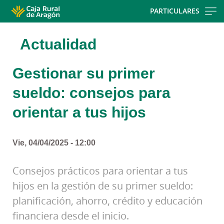
Skip
PARTICULARES
to
main
Actualidad
contentt
Gestionar su primer
sueldo: consejos para
orientar a tus hijos
Vie, 04/04/2025 - 12:00
Consejos prácticos para orientar a tus
hijos en la gestión de su primer sueldo:
planificación, ahorro, crédito y educación
financiera desde el inicio.