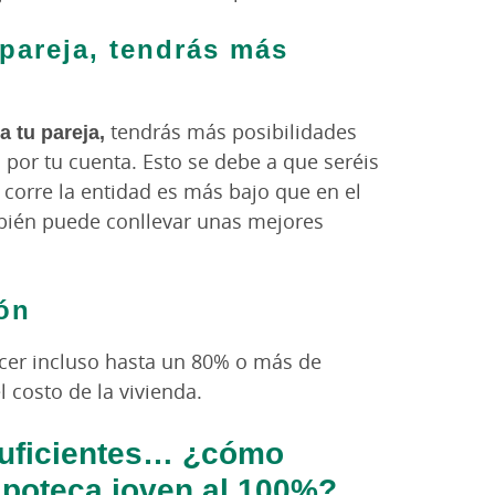
 pareja, tendrás más
a tu pareja,
tendrás más posibilidades
 por tu cuenta. Esto se debe a que seréis
e corre la entidad es más bajo que en el
bién puede conllevar unas mejores
ón
ecer incluso hasta un 80% o más de
l costo de la vivienda.
suficientes… ¿cómo
ipoteca joven al 100%?