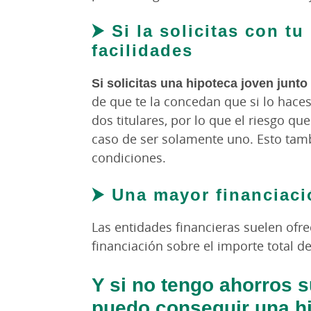
⮞ Si la solicitas con tu
facilidades
Si solicitas una hipoteca joven junto 
de que te la concedan que si lo haces
dos titulares, por lo que el riesgo qu
caso de ser solamente uno. Esto tam
condiciones.
⮞ Una mayor financiaci
Las entidades financieras suelen ofr
financiación sobre el importe total de
Y si no tengo ahorros 
puedo conseguir una h