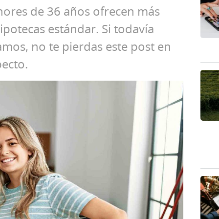
nores de 36 años ofrecen más
hipotecas estándar. Si todavía
amos, no te pierdas este post en
pecto.