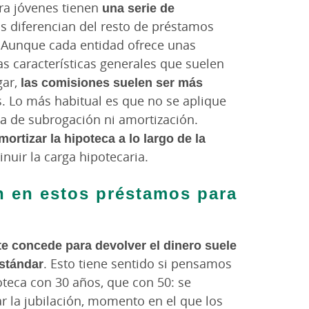
ra jóvenes tienen
una serie de
s diferencian del resto de préstamos
Aunque cada entidad ofrece unas
tas características generales que suelen
gar,
las comisiones
suelen ser más
s. Lo más habitual es que no se aplique
la de subrogación ni amortización.
ortizar la hipoteca a lo largo de la
inuir la carga hipotecaria.
n en estos préstamos para
 te concede para devolver el dinero suele
estándar
. Esto tiene sentido si pensamos
oteca con 30 años, que con 50: se
 la jubilación, momento en el que los