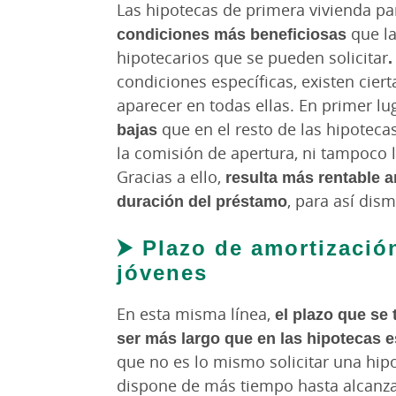
Las hipotecas de primera vivienda pa
condiciones más beneficiosas
que la
hipotecarios que se pueden solicitar
.
condiciones específicas, existen cier
aparecer en todas ellas. En primer lu
bajas
que en el resto de las hipoteca
la comisión de apertura, ni tampoco 
Gracias a ello,
resulta más rentable am
duración del préstamo
, para así dism
⮞ Plazo de amortizació
jóvenes
En esta misma línea,
el plazo que se
ser más largo que en las hipotecas 
que no es lo mismo solicitar una hip
dispone de más tiempo hasta alcanzar