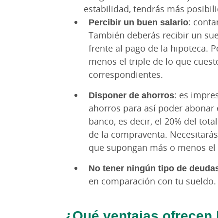
estabilidad, tendrás más posibil
Percibir un buen salario
: conta
También deberás recibir un sue
frente al pago de la hipoteca. P
menos el triple de lo que cues
correspondientes.
Disponer de ahorros
: es impre
ahorros para así poder abonar e
banco, es decir, el 20% del tot
de la compraventa. Necesitarás 
que supongan más o menos el 3
No tener ningún tipo de deuda
en comparación con tu sueldo.
¿Qué ventajas ofrecen