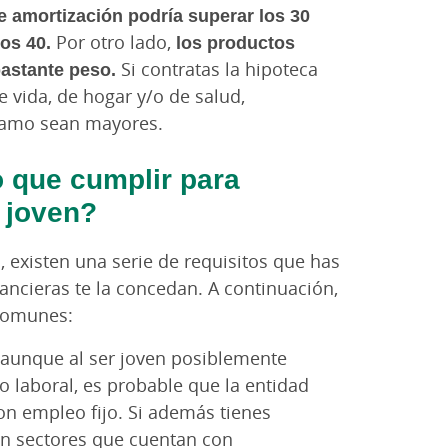
e amortización podría superar los 30
los 40.
Por otro lado,
los productos
bastante peso.
Si contratas la hipoteca
e vida, de hogar y/o de salud,
stamo sean mayores.
o que cumplir para
 joven?
, existen una serie de requisitos que has
ancieras te la concedan. A continuación,
comunes:
 aunque al ser joven posiblemente
 laboral, es probable que la entidad
con empleo fijo. Si además tienes
en sectores que cuentan con