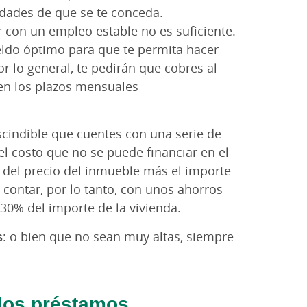
idades de que se te conceda.
r con un empleo estable no es suficiente.
ldo óptimo para que te permita hacer
or lo general, te pedirán que cobres al
ten los plazos mensuales
scindible que cuentes con una serie de
l costo que no se puede financiar en el
al del precio del inmueble más el importe
contar, por lo tanto, con unos ahorros
0% del importe de la vivienda.
s
: o bien que no sean muy altas, siempre
 los préstamos