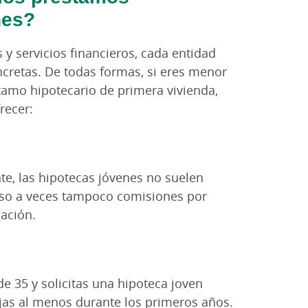
nes?
y servicios financieros, cada entidad
cretas. De todas formas, si eres menor
stamo hipotecario de primera vivienda,
recer:
, las hipotecas jóvenes no suelen
luso a veces tampoco comisiones por
ación.
e 35 y solicitas una hipoteca joven
as al menos durante los primeros años.