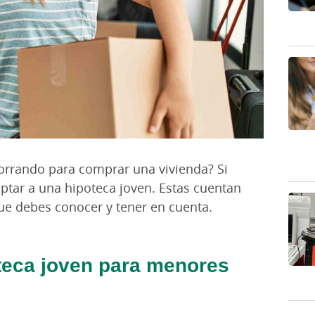
orrando para comprar una vivienda? Si
optar a una hipoteca joven. Estas cuentan
que debes conocer y tener en cuenta.
teca joven para menores