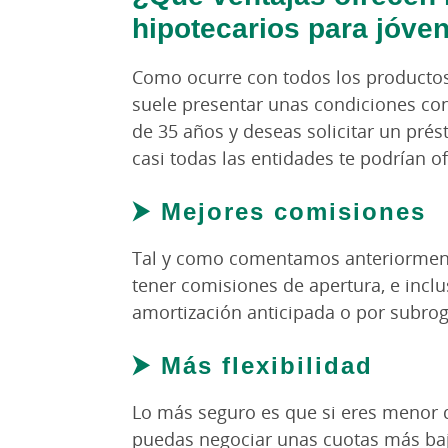
hipotecarios para jóve
Como ocurre con todos los productos 
suele presentar unas condiciones con
de 35 años y deseas solicitar un pré
casi todas las entidades te podrían of
⮞ Mejores comisiones
Tal y como comentamos anteriormente
tener comisiones de apertura, e inc
amortización anticipada o por subrog
⮞ Más flexibilidad
Lo más seguro es que si eres menor d
puedas negociar unas cuotas más baj