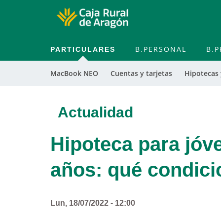
PARTICULARES
B.PERSONAL
B.P
MacBook NEO
Cuentas y tarjetas
Hipotecas
Actualidad
Hipoteca para jóv
años: qué condic
Lun, 18/07/2022 - 12:00