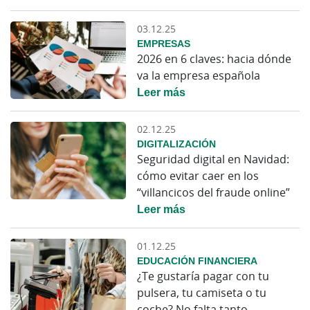
03.12.25
EMPRESAS
2026 en 6 claves: hacia dónde
va la empresa española
Leer más
02.12.25
DIGITALIZACIÓN
Seguridad digital en Navidad:
cómo evitar caer en los
“villancicos del fraude online”
Leer más
01.12.25
EDUCACIÓN FINANCIERA
¿Te gustaría pagar con tu
pulsera, tu camiseta o tu
coche? No falta tanto