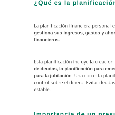
¿Qué es la planificació
La planificación financiera personal
gestiona sus ingresos, gastos y ahor
financieros.
Esta planificación incluye la creació
de deudas, la planificación para emer
para la jubilación
. Una correcta plani
control sobre el dinero. Evitar deuda
estable.
Importancia de un pre