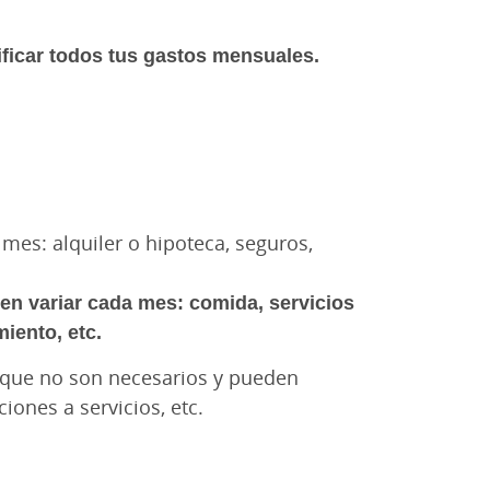
asificar todos tus gastos mensuales.
es: alquiler o hipoteca, seguros,
n variar cada mes: comida, servicios
miento, etc.
que no son necesarios y pueden
ciones a servicios, etc.