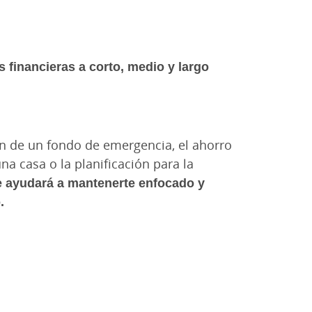
 financieras a corto, medio y largo
ón de un fondo de emergencia, el ahorro
a casa o la planificación para la
e ayudará a mantenerte enfocado y
.