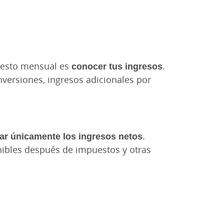
uesto mensual es
conocer tus ingresos
.
inversiones, ingresos adicionales por
rar únicamente los ingresos netos
.
nibles después de impuestos y otras