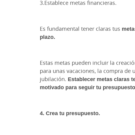
3.Establece metas financieras.
Es fundamental tener claras tus
metas
plazo.
Estas metas pueden incluir la creaci
para unas vacaciones, la compra de un
jubilación.
Establecer metas claras t
motivado para seguir tu presupuesto
4. Crea tu presupuesto.