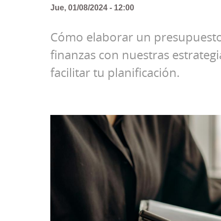
Jue, 01/08/2024 - 12:00
Cómo elaborar un presupuesto 
finanzas con nuestras estrategi
facilitar tu planificación.