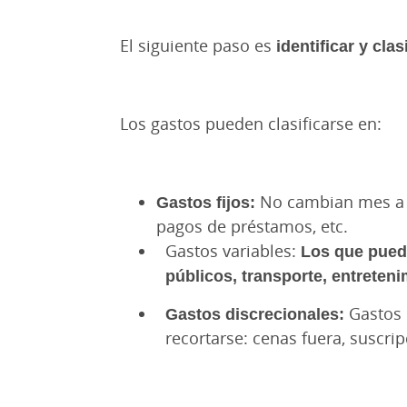
El siguiente paso es
identificar y cl
Los gastos pueden clasificarse en:
Gastos fijos:
No cambian mes a m
pagos de préstamos, etc.
Gastos variables:
Los que puede
públicos, transporte, entreteni
Gastos discrecionales:
Gastos 
recortarse: cenas fuera, suscrip