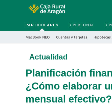
PARTICULARES
B.PERSONAL
B.P
MacBook NEO
Cuentas y tarjetas
Hipotecas
Actualidad
Planificación fina
¿Cómo elaborar u
mensual efectivo?