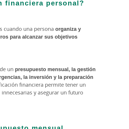
n financiera personal?
 es cuando una persona
organiza y
ros para alcanzar sus objetivos
n de un
presupuesto mensual, la gestión
gencias, la inversión y la preparación
ficación financiera permite tener un
s innecesarias y asegurar un futuro
supuesto mensual.