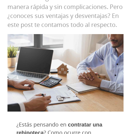
manera rápida y sin complicaciones. Pero
¿conoces sus ventajas y desventajas? En
este post te contamos todo al respecto.
¿Estás pensando en
contratar una
rehipoteca
? Como ocurre con