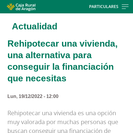
Skip
PARTICULARES
to
main
Actualidad
contentt
Rehipotecar una vivienda,
una alternativa para
conseguir la financiación
que necesitas
Lun, 19/12/2022 - 12:00
Rehipotecar una vivienda es una opción
muy valorada por muchas personas que
buscan conseguir una financiación de