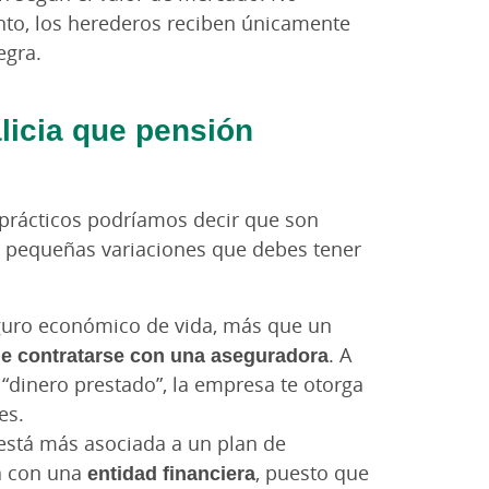
ento, los herederos reciben únicamente
egra.
licia que pensión
 prácticos podríamos decir que son
 pequeñas variaciones que debes tener
uro económico de vida, más que un
le contratarse con una aseguradora
. A
dinero prestado”, la empresa te otorga
es.
está más asociada a un plan de
ta con una
entidad financiera
, puesto que