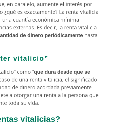
ue, en paralelo, aumente el interés por
o ¿qué es exactamente? La renta vitalicia
ar una cuantía económica mínima
as externas. Es decir, la renta vitalicia
cantidad de dinero periódicamente
hasta
er vitalicio”
alicio” como “
que dura desde que se
 caso de una renta vitalicia, el significado
tidad de dinero acordada previamente
te a otorgar una renta a la persona que
nte toda su vida.
ntas vitalicias?