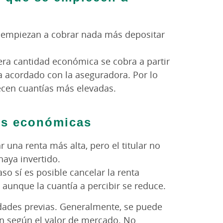
e empiezan a cobrar nada más depositar
mera cantidad económica se cobra a partir
a acordado con la aseguradora. Por lo
recen cuantías más elevadas.
es económicas
 una renta más alta, pero el titular no
haya invertido.
aso sí es posible cancelar la renta
 aunque la cuantía a percibir se reduce.
dades previas. Generalmente, se puede
ón según el valor de mercado. No