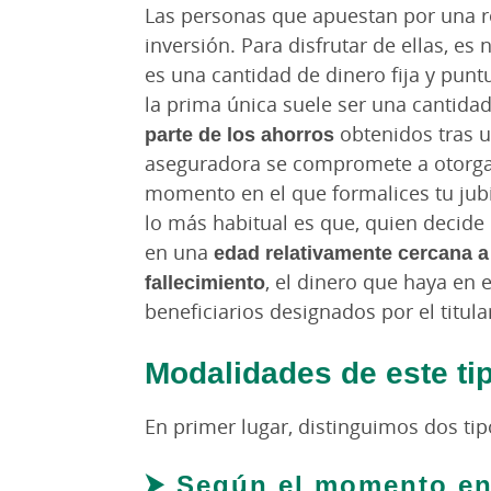
Las personas que apuestan por una re
inversión. Para disfrutar de ellas, es
es una cantidad de dinero fija y punt
la prima única suele ser una cantid
parte de los ahorros
obtenidos tras u
aseguradora se compromete a otorgar
momento en el que formalices tu jubila
lo más habitual es que, quien decide 
en una
edad relativamente cercana a 
fallecimiento
, el dinero que haya en e
beneficiarios designados por el titula
Modalidades de este ti
En primer lugar, distinguimos dos tip
⮞ Según el momento en