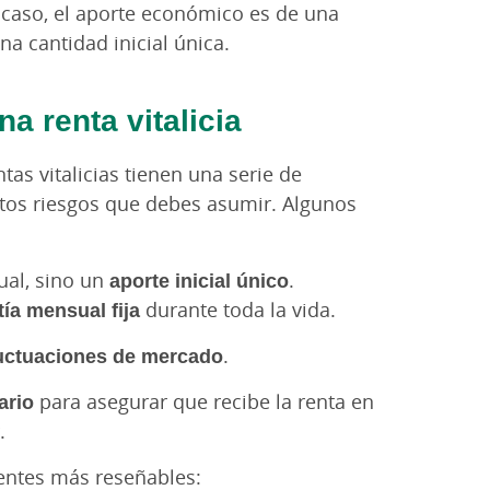
e caso, el aporte económico es de una
a cantidad inicial única.
a renta vitalicia
tas vitalicias tienen una serie de
rtos riesgos que debes asumir. Algunos
ual, sino un
aporte inicial único
.
ía mensual fija
durante toda la vida.
luctuaciones de mercado
.
iario
para asegurar que recibe la renta en
.
entes más reseñables: