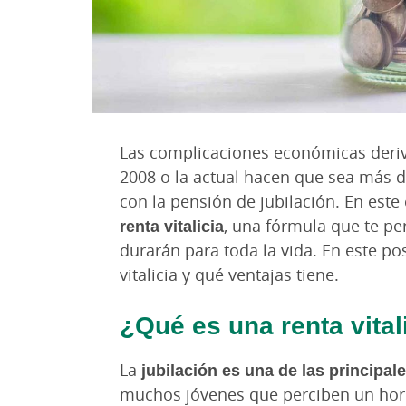
Las complicaciones económicas deriv
2008 o la actual hacen que sea más di
con la pensión de jubilación. En este 
renta vitalicia
, una fórmula que te pe
durarán para toda la vida. En este po
vitalicia y qué ventajas tiene.
¿Qué es una renta vital
La
jubilación es una de las principa
muchos jóvenes que perciben un hor