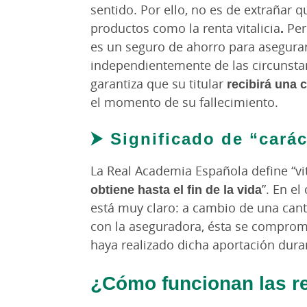
sentido. Por ello, no es de extrañar q
productos como la renta vitalicia
.
Per
es un seguro de ahorro para asegur
independientemente de las circunstanci
garantiza que su titular
recibirá una 
el momento de su fallecimiento.
⮞ Significado de “caráct
La Real Academia Española define “vit
obtiene hasta el fin de la vida
”. En el
está muy claro: a cambio de una can
con la aseguradora, ésta se comprome
haya realizado dicha aportación dura
¿Cómo funcionan las re