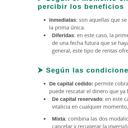
percibir los beneficios
Inmediatas
: son aquellas que s
la prima única.
Diferidas
: en este caso, la pri
de una fecha futura que se hay
general, este tipo de rentas of
⮞ Según las condicion
De capital cedido:
permite cobrar
puede rescatar el dinero que ya 
De capital reservado
: en este c
vitalicia en cualquier momento,
Mixta
: combina las dos modali
cancelar y recuperar la inversi