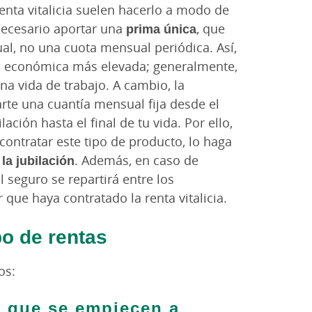
nta vitalicia suelen hacerlo a modo de
 necesario aportar una
prima única
, que
ual, no una cuota mensual periódica. Así,
ad económica más elevada; generalmente,
na vida de trabajo. A cambio, la
te una cuantía mensual fija desde el
ción hasta el final de tu vida. Por ello,
contratar este tipo de producto, lo haga
la jubilación
. Además, en caso de
l seguro se repartirá entre los
r que haya contratado la renta vitalicia.
po de rentas
os:
 que se empiecen a