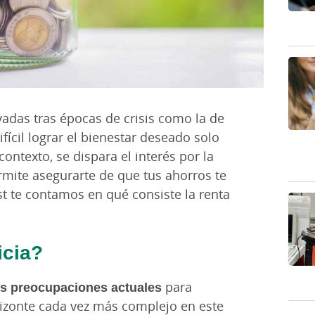
adas tras épocas de crisis como la de
fícil lograr el bienestar deseado solo
contexto, se dispara el interés por la
rmite asegurarte de que tus ahorros te
st te contamos en qué consiste la renta
icia?
les preocupaciones actuales
para
izonte cada vez más complejo en este