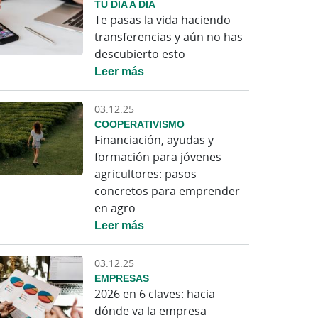
TU DÍA A DÍA
Te pasas la vida haciendo
transferencias y aún no has
descubierto esto
Leer más
03.12.25
COOPERATIVISMO
Financiación, ayudas y
formación para jóvenes
agricultores: pasos
concretos para emprender
en agro
Leer más
03.12.25
EMPRESAS
2026 en 6 claves: hacia
dónde va la empresa