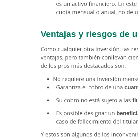
es un activo financiero. En est
cuota mensual o anual, no de un
Ventajas y riesgos de un
Como cualquier otra inversión, las ren
ventajas, pero también conllevan cie
de los pros más destacados son:
No requiere una inversión mens
Garantiza el cobro de una
cuant
Su cobro no está sujeto a las
f
Es posible designar un
benefic
caso de fallecimiento del titular
Y estos son algunos de los inconveni