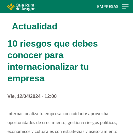
Skip
EMPRESAS
to
main
Actualidad
contentt
10 riesgos que debes
conocer para
internacionalizar tu
empresa
Vie, 12/04/2024 - 12:00
Internacionaliza tu empresa con cuidado: aprovecha 
oportunidades de crecimiento, gestiona riesgos políticos, 
económicos y culturales con estrategias y asesoramiento 