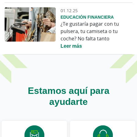
01.12.25
EDUCACIÓN FINANCIERA
¿Te gustaría pagar con tu
pulsera, tu camiseta o tu
coche? No falta tanto
Leer más
Estamos aquí para
ayudarte