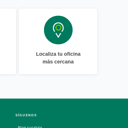
Localiza tu oficina
más cercana
SÍGUENOS
Blog ruralvía