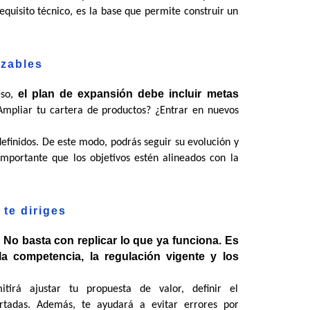
equisito técnico, es la base que permite construir un 
nzables
el plan de expansión debe incluir metas 
so, 
mpliar tu cartera de productos? ¿Entrar en nuevos 
efinidos. De este modo, podrás seguir su evolución y 
mportante que los objetivos estén alineados con la 
 te diriges
No basta con replicar lo que ya funciona. Es 
 
la competencia, la regulación vigente y los 
irá ajustar tu propuesta de valor, definir el 
tadas. Además, te ayudará a evitar errores por 