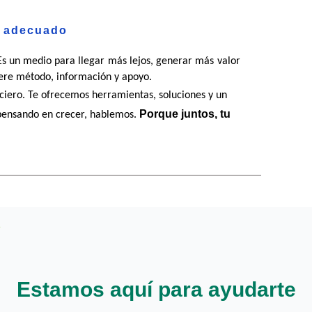
o adecuado
Es un medio para llegar más lejos, generar más valor 
uiere método, información y apoyo.
ciero. Te ofrecemos herramientas, soluciones y un 
Porque juntos, tu 
pensando en crecer, hablemos. 
Estamos aquí para ayudarte