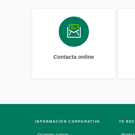
Contacta online
INFORMACIÓN CORPORATIVA
TE RE
Quienes somos
Progra