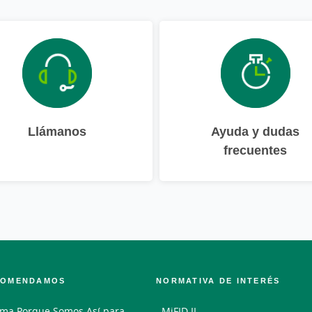
Llámanos
Ayuda y dudas
frecuentes
COMENDAMOS
NORMATIVA DE INTERÉS
ma Porque Somos Así para
MiFID II