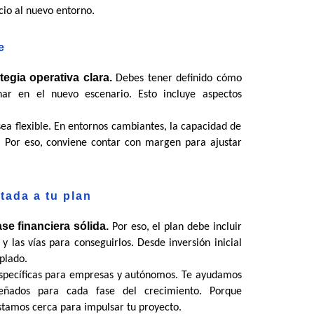
cio al nuevo entorno.
e
egia operativa clara.
 Debes tener definido cómo 
onar en el nuevo escenario. Esto incluye aspectos 
ea flexible. En entornos cambiantes, la capacidad de 
. Por eso, conviene contar con margen para ajustar 
tada a tu plan
se financiera sólida.
 Por eso, el plan debe incluir 
y las vías para conseguirlos. Desde inversión inicial 
plado.
specíficas para empresas y autónomos. Te ayudamos 
eñados para cada fase del crecimiento. Porque 
tamos cerca para impulsar tu proyecto.