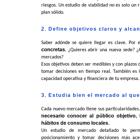
riesgos. Un estudio de viabilidad no es solo un r
plan sólido.
2. Define objetivos claros y alca
Saber adónde se quiere llegar es clave. Por e
concretas. 
¿Quieres abrir una nueva sede? ¿A
mercados?
Esos objetivos deben ser medibles y con plazos d
tomar decisiones en tiempo real. También es i
capacidad operativa y financiera de tu empresa.
3. Estudia bien el mercado al que
Cada nuevo mercado tiene sus particularidades.
necesario conocer al público objetivo, 
hábitos de consumo locales.
Un estudio de mercado detallado te permit
posicionamiento y tomar decisiones más acer