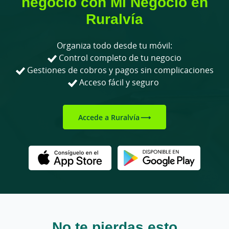
negocio con Mi Negocio en
Ruralvía
Organiza todo desde tu móvil:
Control completo de tu negocio
Gestiones de cobros y pagos sin complicaciones
Acceso fácil y seguro
Accede a Ruralvía
No te pierdas esto