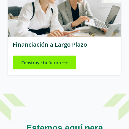
Financiación a Largo Plazo
Construye tu futuro
Estamos aquí para