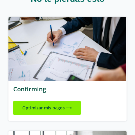
Confirming
Optimizar mis pagos