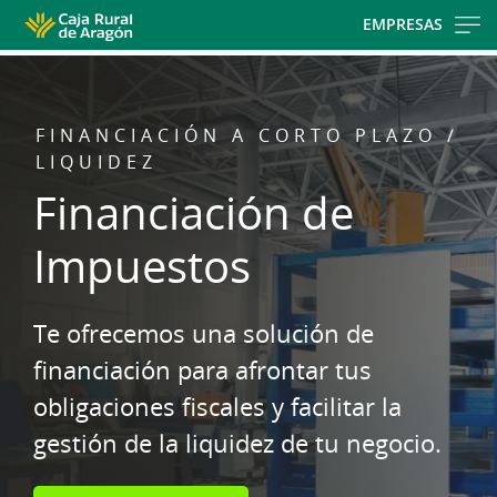
Skip
EMPRESAS
to
main
contentt
FINANCIACIÓN A CORTO PLAZO /
LIQUIDEZ
Financiación de
Impuestos
Te ofrecemos una solución de
financiación para afrontar tus
obligaciones fiscales y facilitar la
gestión de la liquidez de tu negocio.