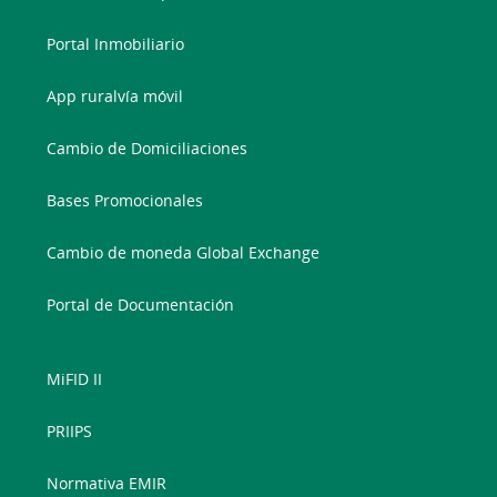
Portal Inmobiliario
App ruralvía móvil
Cambio de Domiciliaciones
Bases Promocionales
Cambio de moneda Global Exchange
Portal de Documentación
MiFID II
PRIIPS
Normativa EMIR