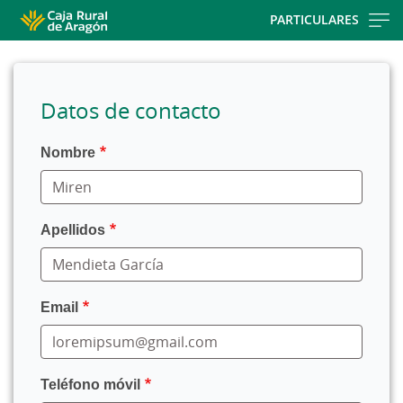
Skip
PARTICULARES
to
main
contentt
Datos de contacto
Nombre
Apellidos
Email
Teléfono móvil