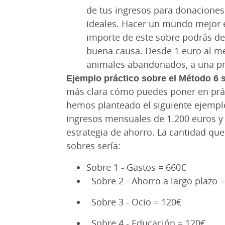
de tus ingresos para donaciones
ideales. Hacer un mundo mejor e
importe de este sobre podrás de
buena causa. Desde 1 euro al me
animales abandonados, a una pro
Ejemplo práctico sobre el Método 6 
más clara cómo puedes poner en prác
hemos planteado el siguiente ejemp
ingresos mensuales de 1.200 euros y 
estrategia de ahorro. La cantidad qu
sobres sería:
Sobre 1 - Gastos = 660€
Sobre 2 - Ahorro a largo plazo 
Sobre 3 - Ocio = 120€
Sobre 4 - Educación = 120€