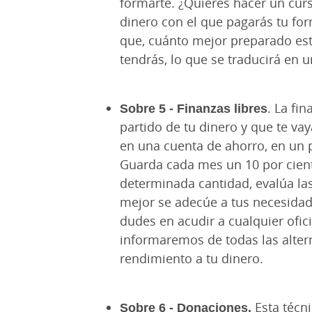
formarte. ¿Quieres hacer un curs
dinero con el que pagarás tu fo
que, cuánto mejor preparado est
tendrás, lo que se traducirá en 
Sobre 5 - Finanzas libres
. La fi
partido de tu dinero y que te va
en una cuenta de ahorro, en un 
Guarda cada mes un 10 por cient
determinada cantidad, evalúa las
mejor se adecúe a tus necesidad
dudes en acudir a cualquier ofic
informaremos de todas las alter
rendimiento a tu dinero.
Sobre 6 - Donaciones.
Esta técn