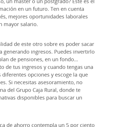
o, un máster o un postgrado? Éste es el
rmación en un futuro. Ten en cuenta
és, mejores oportunidades laborales
un mayor salario.
nalidad de este otro sobre es poder sacar
ya generando ingresos. Puedes invertirlo
plan de pensiones, en un fondo…
o de tus ingresos y cuando tengas una
 diferentes opciones y escoge la que
es. Si necesitas asesoramiento, no
ina del Grupo Caja Rural, donde te
nativas disponibles para buscar un
ica de ahorro contempla un 5 por ciento