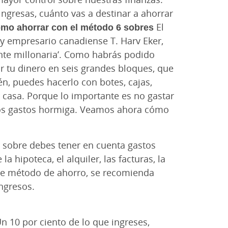
ngresas, cuánto vas a destinar a ahorrar
mo ahorrar con el método 6 sobres
El
 y empresario canadiense T. Harv Eker,
ente millonaria’. Como habrás podido
rar tu dinero en seis grandes bloques, que
n, puedes hacerlo con botes, cajas,
casa. Porque lo importante es no gastar
los gastos hormiga. Veamos ahora cómo
 sobre debes tener en cuenta gastos
la hipoteca, el alquiler, las facturas, la
ste método de ahorro, se recomienda
ingresos.
n 10 por ciento de lo que ingreses,