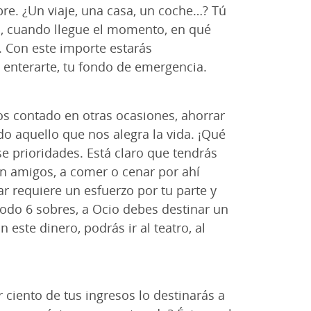
re. ¿Un viaje, una casa, un coche…? Tú
s, cuando llegue el momento, en qué
. Con este importe estarás
 enterarte, tu fondo de emergencia.
 contado en otras ocasiones, ahorrar
do aquello que nos alegra la vida. ¡Qué
e prioridades. Está claro que tendrás
on amigos, a comer o cenar por ahí
r requiere un esfuerzo por tu parte y
todo 6 sobres, a Ocio debes destinar un
 este dinero, podrás ir al teatro, al
r ciento de tus ingresos lo destinarás a