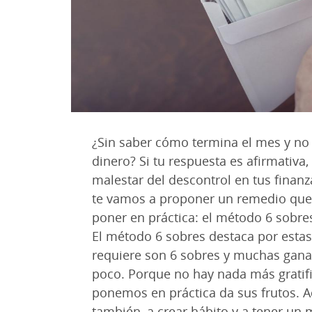
¿Sin saber cómo termina el mes y no 
dinero? Si tu respuesta es afirmativa,
malestar del descontrol en tus finanza
te vamos a proponer un remedio que 
poner en práctica: el método 6 sobres
El método 6 sobres destaca por estas 
requiere son 6 sobres y muchas gana
poco. Porque no hay nada más grati
ponemos en práctica da sus frutos. 
también, a crear hábito y a tener un 