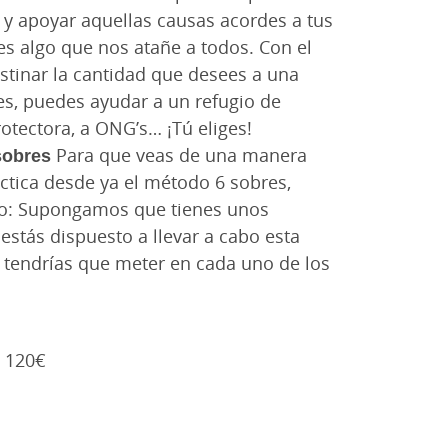
 y apoyar aquellas causas acordes a tus
s algo que nos atañe a todos. Con el
stinar la cantidad que desees a una
s, puedes ayudar a un refugio de
tectora, a ONG’s… ¡Tú eliges!
sobres
Para que veas de una manera
tica desde ya el método 6 sobres,
lo: Supongamos que tienes unos
estás dispuesto a llevar a cabo esta
e tendrías que meter en cada uno de los
= 120€