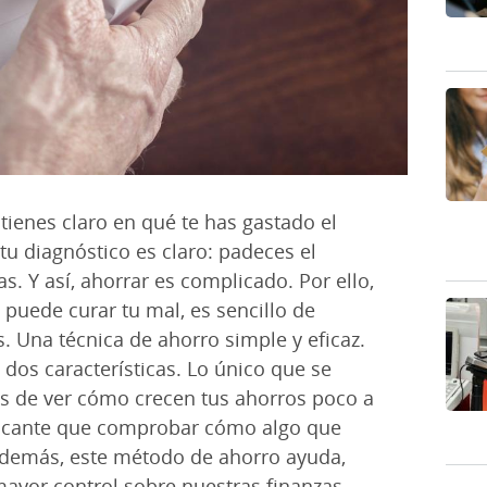
tienes claro en qué te has gastado el
 tu diagnóstico es claro: padeces el
s. Y así, ahorrar es complicado. Por ello,
puede curar tu mal, es sencillo de
. Una técnica de ahorro simple y eficaz.
dos características. Lo único que se
s de ver cómo crecen tus ahorros poco a
ficante que comprobar cómo algo que
Además, este método de ahorro ayuda,
mayor control sobre nuestras finanzas.