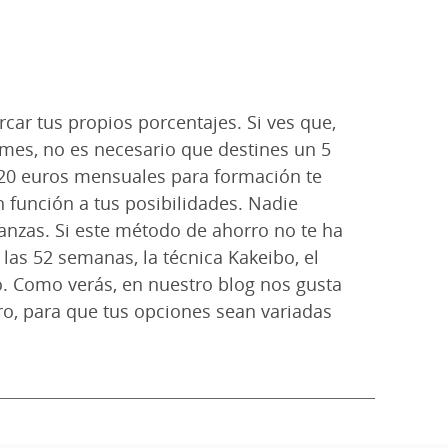
rcar tus propios porcentajes. Si ves que,
 mes, no es necesario que destines un 5
120 euros mensuales para formación te
 función a tus posibilidades. Nadie
nanzas. Si este método de ahorro no te ha
las 52 semanas, la técnica Kakeibo, el
 Como verás, en nuestro blog nos gusta
ro, para que tus opciones sean variadas