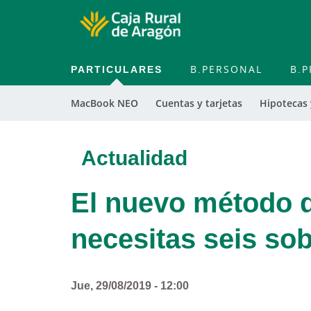
PARTICULARES
B.PERSONAL
B.P
MacBook NEO
Cuentas y tarjetas
Hipotecas
Actualidad
El nuevo método d
necesitas seis so
Jue, 29/08/2019 - 12:00