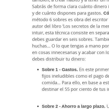
Sabrás de forma clara cuánto dinero i
y de cuánto dispones para gastos.
Có
método 6 sobres es obra del escritor
autor del libro ‘Los secretos de la m
intuir, esta técnica consiste en sepa
debes guardar en seis sobres. Tambié
huchas… O lo que tengas a mano por 
en cosas innecesarias y acabar con 
debes distribuir tu dinero:
Sobre 1 - Gastos.
En este primer
fijos ineludibles como el pago de 
comida… Para ello, en base a e
destinar el 55 por ciento de tus 
Sobre 2 - Ahorro a largo plazo.
U