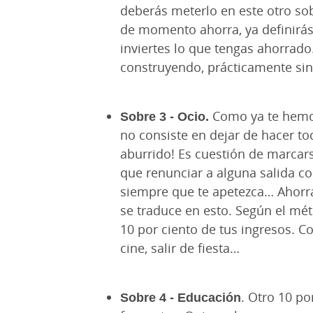
deberás meterlo en este otro sob
de momento ahorra, ya definirá
inviertes lo que tengas ahorrado
construyendo, prácticamente sin
Sobre 3 - Ocio.
Como ya te hemos
no consiste en dejar de hacer to
aburrido! Es cuestión de marcars
que renunciar a alguna salida c
siempre que te apetezca… Ahorra
se traduce en esto. Según el mé
10 por ciento de tus ingresos. Con
cine, salir de fiesta…
Sobre 4 - Educación
. Otro 10 po