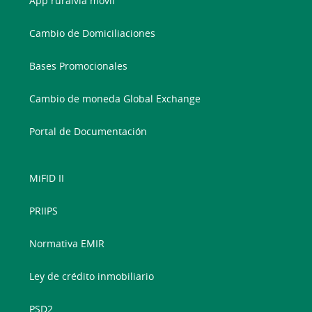
App ruralvía móvil
Cambio de Domiciliaciones
Bases Promocionales
Cambio de moneda Global Exchange
Portal de Documentación
MiFID II
PRIIPS
Normativa EMIR
Ley de crédito inmobiliario
PSD2