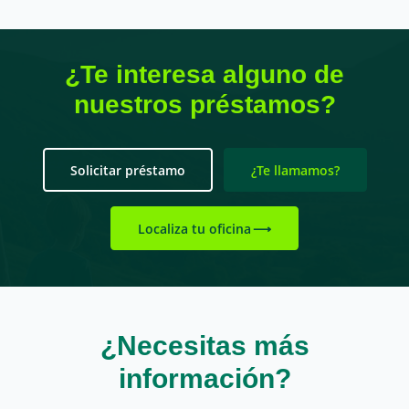
¿Te interesa alguno de
nuestros préstamos?
Solicitar préstamo
¿Te llamamos?
Localiza tu oficina
¿Necesitas más
información?