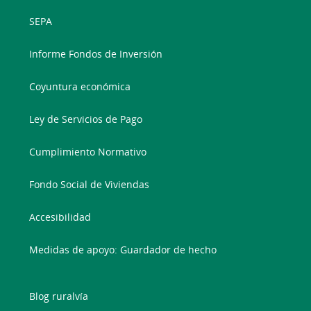
SEPA
Informe Fondos de Inversión
Coyuntura económica
Ley de Servicios de Pago
Cumplimiento Normativo
Fondo Social de Viviendas
Accesibilidad
Medidas de apoyo: Guardador de hecho
Blog ruralvía