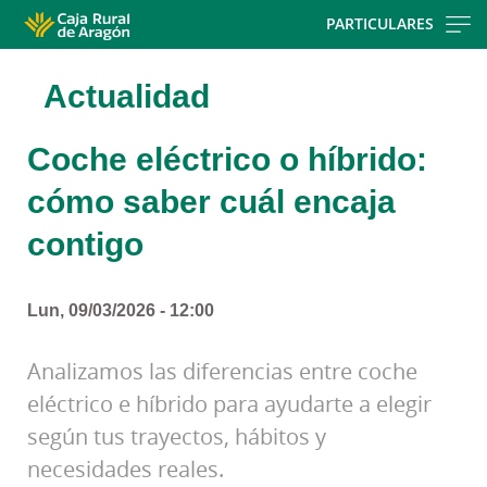
Skip
PARTICULARES
to
main
Actualidad
contentt
Coche eléctrico o híbrido:
cómo saber cuál encaja
contigo
Lun, 09/03/2026 - 12:00
Analizamos las diferencias entre coche
eléctrico e híbrido para ayudarte a elegir
según tus trayectos, hábitos y
necesidades reales.