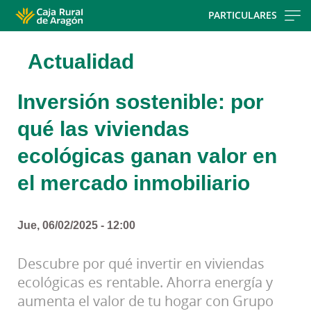
Skip
PARTICULARES
to
main
Actualidad
contentt
Inversión sostenible: por
qué las viviendas
ecológicas ganan valor en
el mercado inmobiliario
Jue, 06/02/2025 - 12:00
Descubre por qué invertir en viviendas
ecológicas es rentable. Ahorra energía y
aumenta el valor de tu hogar con Grupo