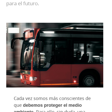
para el futuro.
Cada vez somos más conscientes de
que
debemos proteger el medio
ambiente
. Para ello, sin duda, una