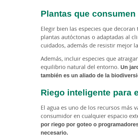
Plantas que consumen
Elegir bien las especies que decoran 
plantas autóctonas o adaptadas al cl
cuidados, además de resistir mejor l
Además, incluir especies que atraiga
equilibrio natural del entorno.
Un jar
también es un aliado de la biodivers
Riego inteligente para 
El agua es uno de los recursos más val
consumidor en cualquier espacio ext
por riego por goteo o programadores
necesario.