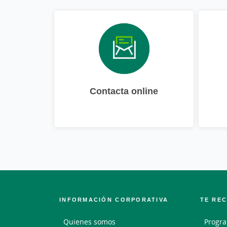
Contacta online
INFORMACIÓN CORPORATIVA
TE RE
Quienes somos
Progra