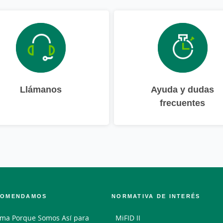
Llámanos
Ayuda y dudas
frecuentes
COMENDAMOS
NORMATIVA DE INTERÉS
ma Porque Somos Así para
MiFID II