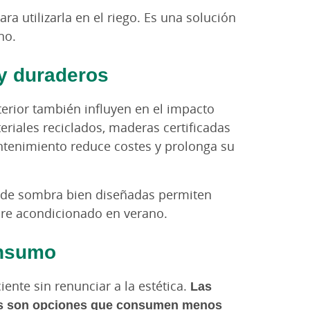
ra utilizarla en el riego. Es una solución
no.
 y duraderos
erior también influyen en el impacto
eriales reciclados, maderas certificadas
tenimiento reduce costes y prolonga su
s de sombra bien diseñadas permiten
aire acondicionado en verano.
onsumo
iente sin renunciar a la estética.
Las
res son opciones que consumen menos