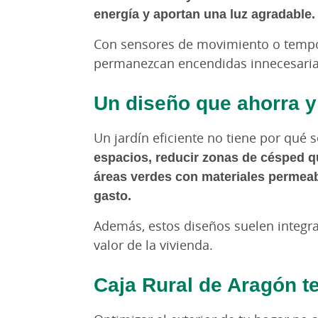
energía y aportan una luz agradable.
Con sensores de movimiento o tempor
permanezcan encendidas innecesari
Un diseño que ahorra y
Un jardín eficiente no tiene por qué 
espacios, reducir zonas de césped 
áreas verdes con materiales permeab
gasto.
Además, estos diseños suelen integr
valor de la vivienda.
Caja Rural de Aragón t