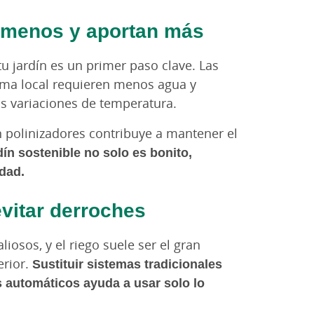
 menos y aportan más
tu jardín es un primer paso clave. Las
ima local requieren menos agua y
as variaciones de temperatura.
n polinizadores contribuye a mantener el
dín sostenible no solo es bonito,
idad.
evitar derroches
iosos, y el riego suele ser el gran
erior.
Sustituir sistemas tradicionales
 automáticos ayuda a usar solo lo