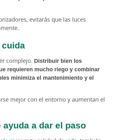
izadores, evitarás que las luces
amente.
 cuida
ser complejo.
Distribuir bien los
que requieren mucho riego y combinar
les minimiza el mantenimiento y el
arse mejor con el entorno y aumentan el
e ayuda a dar el paso