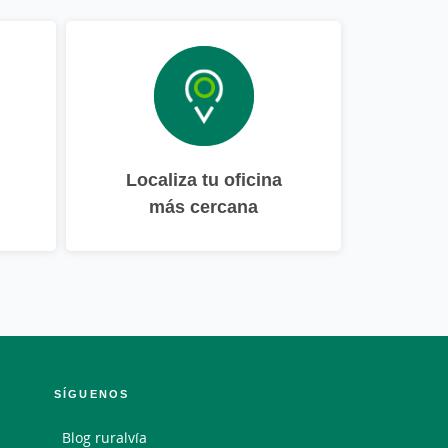
Localiza tu oficina
más cercana
SÍGUENOS
Blog ruralvía