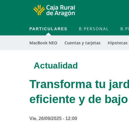
PARTICULARES
B.PERSONAL
B.P
MacBook NEO
Cuentas y tarjetas
Hipotecas
Actualidad
Transforma tu jar
eficiente y de baj
Vie, 26/09/2025 - 12:00