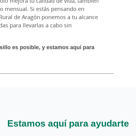
solo mejora tu calidad de vida, también
to mensual. Si estás pensando en
a Rural de Aragón ponemos a tu alcance
as para llevarlas a cabo sin
sillo es posible, y estamos aquí para
Estamos aquí para ayudarte