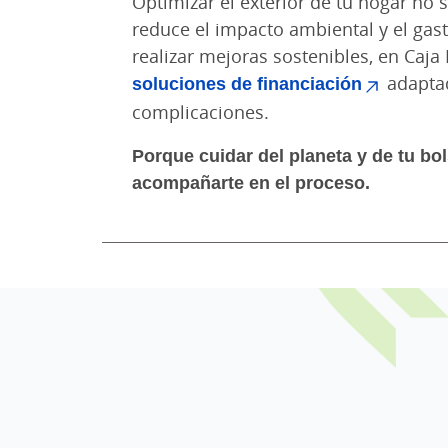
Optimizar el exterior de tu hogar no 
reduce el impacto ambiental y el gas
realizar mejoras sostenibles, en Caj
soluciones de financiación
adaptad
complicaciones.
Porque cuidar del planeta y de tu bol
acompañarte en el proceso.