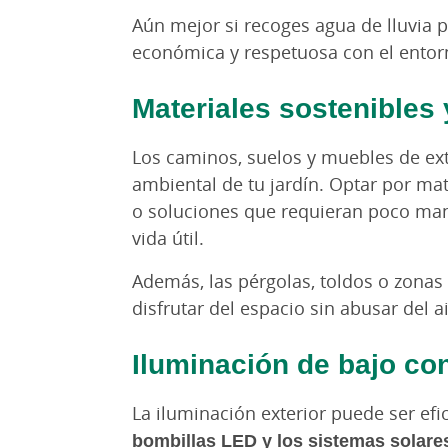
Aún mejor si recoges agua de lluvia pa
económica y respetuosa con el entor
Materiales sostenibles
Los caminos, suelos y muebles de ext
ambiental de tu jardín. Optar por mat
o soluciones que requieran poco man
vida útil.
Además, las pérgolas, toldos o zona
disfrutar del espacio sin abusar del 
Iluminación de bajo c
La iluminación exterior puede ser efic
bombillas LED y los sistemas sola