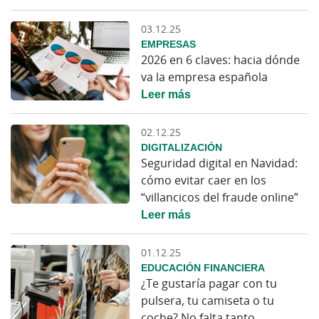
03.12.25
EMPRESAS
2026 en 6 claves: hacia dónde
va la empresa española
Leer más
02.12.25
DIGITALIZACIÓN
Seguridad digital en Navidad:
cómo evitar caer en los
“villancicos del fraude online”
Leer más
01.12.25
EDUCACIÓN FINANCIERA
¿Te gustaría pagar con tu
pulsera, tu camiseta o tu
coche? No falta tanto