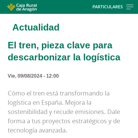
Skip
PARTICULARES
to
main
Actualidad
contentt
El tren, pieza clave para
descarbonizar la logística
Vie, 09/08/2024 - 12:00
Cómo el tren está transformando la
logística en España. Mejora la
sostenibilidad y recude emisiones. Dale
forma a tus proyectos estratégicos y de
tecnología avanzada.