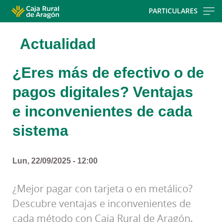
Skip
PARTICULARES
to
main
Actualidad
contentt
¿Eres más de efectivo o de
pagos digitales? Ventajas
e inconvenientes de cada
sistema
Lun, 22/09/2025 - 12:00
¿Mejor pagar con tarjeta o en metálico?
Descubre ventajas e inconvenientes de
cada método con Caja Rural de Aragón.