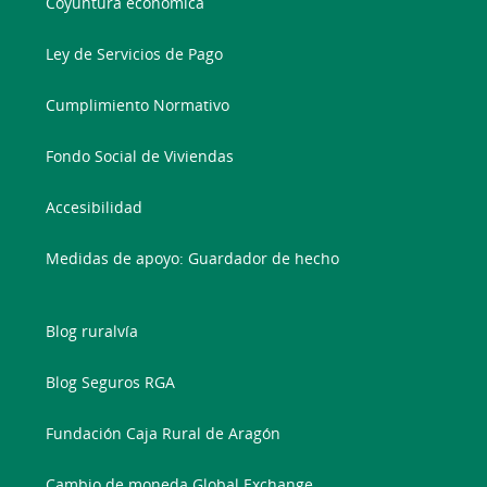
Coyuntura económica
Ley de Servicios de Pago
Cumplimiento Normativo
Fondo Social de Viviendas
Accesibilidad
Medidas de apoyo: Guardador de hecho
Blog ruralvía
Blog Seguros RGA
Fundación Caja Rural de Aragón
Cambio de moneda Global Exchange