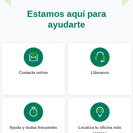
Estamos aquí para
ayudarte
Contacta online
Llámanos
Ayuda y dudas frecuentes
Localiza tu oficina más
cercana