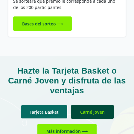
Se sorteará qué premio le corresponde a cada uno
de los 200 participantes.
Bases del sorteo
Hazte la Tarjeta Basket o
Carné Joven y disfruta de las
ventajas
Tarjeta Basket
Carné Joven
Más información