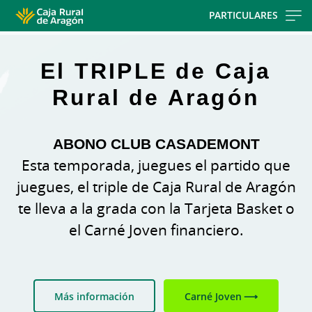
Skip
PARTICULARES
to
main
contentt
El TRIPLE de Caja
Rural de Aragón
ABONO CLUB CASADEMONT
Esta temporada, juegues el partido que
juegues, el triple de Caja Rural de Aragón
te lleva a la grada con la Tarjeta Basket o
el Carné Joven financiero.
Más información
Carné Joven