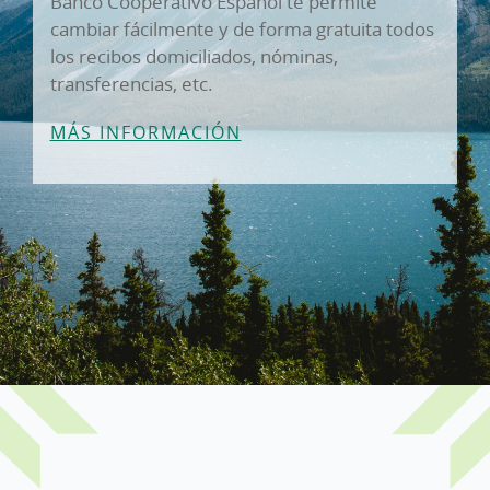
Banco Cooperativo Español te permite
cambiar fácilmente y de forma gratuita todos
los recibos domiciliados, nóminas,
transferencias, etc.
MÁS INFORMACIÓN