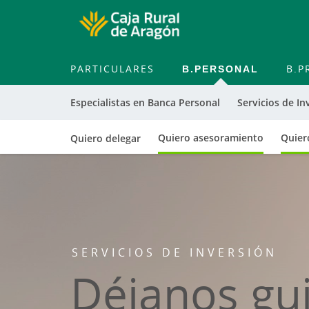
PARTICULARES
B.PERSONAL
B.P
Especialistas en Banca Personal
Servicios de In
Quiero asesoramiento
Quiero
Quiero delegar
SERVICIOS DE INVERSIÓN
Déjanos gui