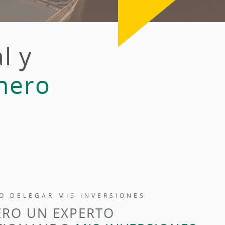
l y
nero
O DELEGAR MIS INVERSIONES
ERO UN EXPERTO