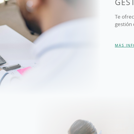
GES
Te ofrec
gestión 
MÁS IN