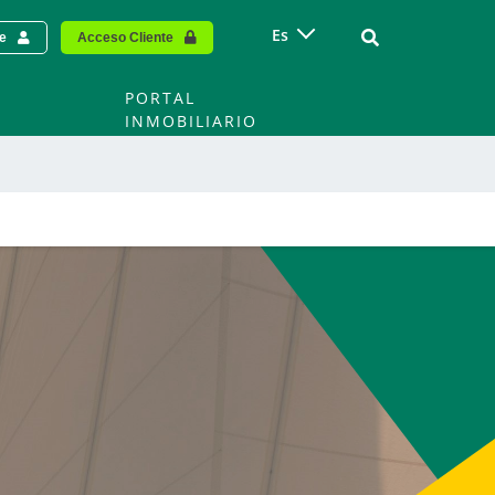
Vinculo - Buscar
Es
te
Acceso Cliente
O
PORTAL
INMOBILIARIO