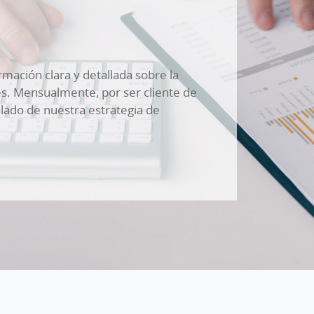
mación clara y detallada sobre la
nes. Mensualmente, por ser cliente de
llado de nuestra estrategia de