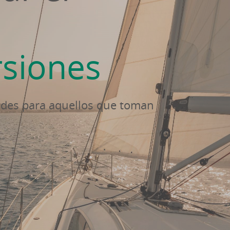
rsiones
dades para aquellos que toman