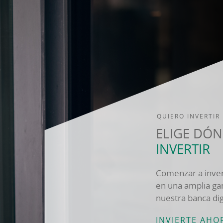
QUIERO INVERTIR
ELIGE DÓ
INVERTIR
Comenzar a invert
en una amplia ga
nuestra banca dig
INVIERTE AHO