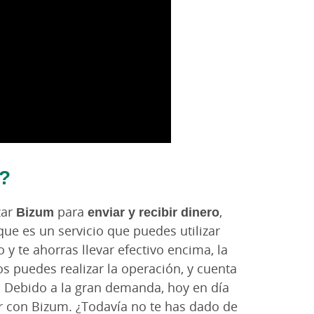
?
zar
Bizum
para
enviar y recibir dinero
,
 que es un servicio que puedes utilizar
y te ahorras llevar efectivo encima, la
s puedes realizar la operación, y cuenta
. Debido a la gran demanda, hoy en día
con Bizum. ¿Todavía no te has dado de