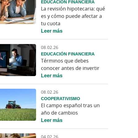
EDUCACIÓN FINANCIERA
La revisión hipotecaria: qué
es y cómo puede afectar a
tu cuota
Leer más
08.02.26
EDUCACIÓN FINANCIERA
Términos que debes
conocer antes de invertir
Leer más
08.02.26
COOPERATIVISMO
El campo español tras un
año de cambios
Leer más
04.02.26