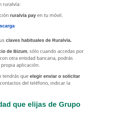
 ruralvía:
ación
ruralvía pay
en tu móvil.
tus
claves habituales de Ruralvía.
icio de Bizum
, sólo cuando accedas por
 con otra entidad bancaria, podrás
a propia aplicación.
lo tendrás que
elegir enviar o solicitar
contactos del teléfono, indicar la
idad que elijas de Grupo