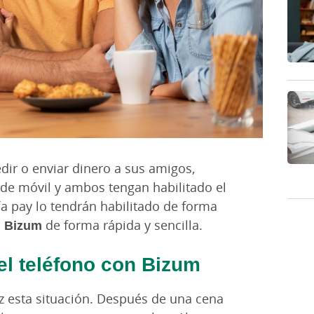
edir o enviar dinero a sus amigos,
e móvil y ambos tengan habilitado el
vía pay lo tendrán habilitado de forma
n Bizum
de forma rápida y sencilla.
el teléfono con Bizum
z esta situación. Después de una cena