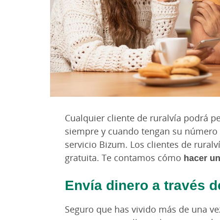
Cualquier cliente de ruralvía podrá p
siempre y cuando tengan su número d
servicio Bizum. Los clientes de rural
gratuita. Te contamos cómo
hacer u
Envía dinero a través d
Seguro que has vivido más de una ve