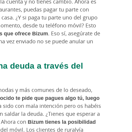
la cuenta y no tienes cambio. Ahora es
aurantes, puedas pagar tu parte con
n casa. ¿Y si paga tu parte uno del grupo
momento, desde tu teléfono móvil? Esto
os que ofrece Bizum
. Eso sí, asegúrate de
na vez enviado no se puede anular un
na deuda a través del
modas y más comunes de lo deseado,
ocido te pide que pagues algo tú, luego
ha sido con mala intención pero os habéis
in saldar la deuda. ¿Tienes que esperar a
? Ahora con
Bizum tienes la posibilidad
 del móvil. Los clientes de ruralvía