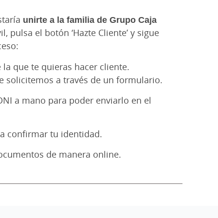
staría
unirte a la familia de Grupo Caja
l, pulsa el botón ‘Hazte Cliente’ y sigue
ceso:
 la que te quieras hacer cliente.
 solicitemos a través de un formulario.
DNI a mano para poder enviarlo en el
a confirmar tu identidad.
 documentos de manera online.