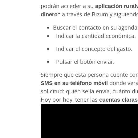
podrán acceder a su
aplicación ruralv
dinero"
a través de Bizum y siguiendo
Buscar el contacto en su agenda 
Indicar la cantidad económica.
Indicar el concepto del gasto.
Pulsar el botón enviar.
Siempre que esta persona cuente con 
SMS en su teléfono móvil
donde verá 
solicitud: quién se la envía, cuánto d
Hoy por hoy, tener las
cuentas claras