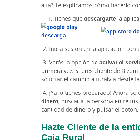
alta? Te explicamos cómo hacerlo con
Tienes que
descargarte
la aplic
2. Inicia sesión en la aplicación con 
3. Verás la opción de
activar el serv
primera vez. Si eres cliente de Bizum
solicitar el cambio a ruralvía desde l
4. ¡Ya lo tienes preparado! Ahora so
dinero
, buscar a la persona entre tus 
cantidad de dinero y pulsar el botón.
Hazte Cliente de la ent
Caja Rural