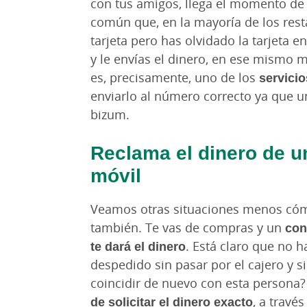
con tus amigos, llega el momento de 
común que, en la mayoría de los rest
tarjeta pero has olvidado la tarjeta e
y le envías el dinero, en ese mismo 
es, precisamente, uno de los
servici
enviarlo al número correcto ya que u
bizum.
Reclama el dinero de u
móvil
Veamos otras situaciones menos có
también. Te vas de compras y un
con
te dará el dinero
. Está claro que no 
despedido sin pasar por el cajero y s
coincidir de nuevo con esta persona
de solicitar el dinero exacto
, a través