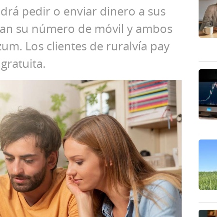
odrá pedir o enviar dinero a sus
gan su número de móvil y ambos
zum. Los clientes de ruralvía pay
gratuita.