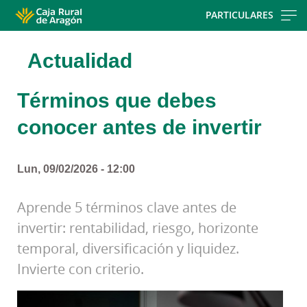
Skip
PARTICULARES
to
main
Actualidad
contentt
Términos que debes
conocer antes de invertir
Lun, 09/02/2026 - 12:00
Aprende 5 términos clave antes de
invertir: rentabilidad, riesgo, horizonte
temporal, diversificación y liquidez.
Invierte con criterio.