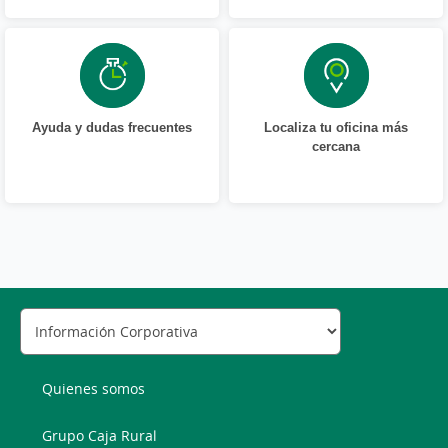
Ayuda y dudas frecuentes
Localiza tu oficina más
cercana
Quienes somos
Grupo Caja Rural