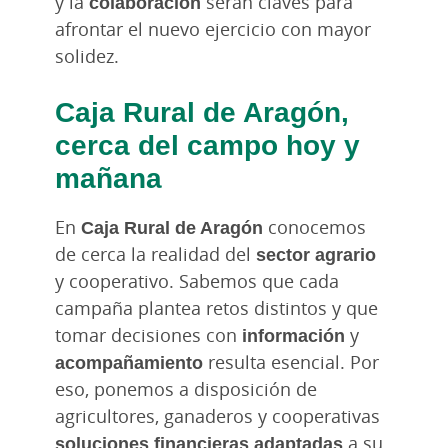
y la
colaboración
serán claves para
afrontar el nuevo ejercicio con mayor
solidez.
Caja Rural de Aragón
,
cerca del campo hoy y
mañana
En
Caja Rural de Aragón
conocemos
de cerca la realidad del
sector agrario
y cooperativo. Sabemos que cada
campaña plantea retos distintos y que
tomar decisiones con
información
y
acompañamiento
resulta esencial. Por
eso, ponemos a disposición de
agricultores, ganaderos y cooperativas
soluciones financieras adaptadas
a su