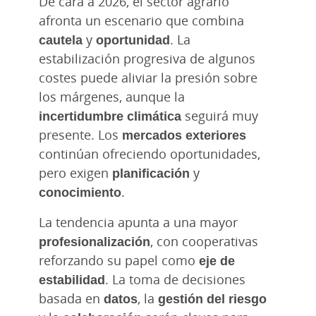
De cara a 2026, el sector agrario
afronta un escenario que combina
cautela
y
oportunidad
. La
estabilización progresiva de algunos
costes puede aliviar la presión sobre
los márgenes, aunque la
incertidumbre climática
seguirá muy
presente. Los
mercados exteriores
continúan ofreciendo oportunidades,
pero exigen
planificación
y
conocimiento
.
La tendencia apunta a una mayor
profesionalización
, con cooperativas
reforzando su papel como
eje de
estabilidad
. La toma de decisiones
basada en
datos
, la
gestión del riesgo