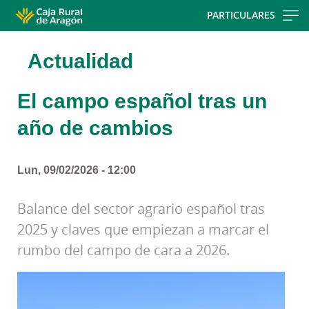
Skip
PARTICULARES
to
main
Actualidad
contentt
El campo español tras un
año de cambios
Lun, 09/02/2026 - 12:00
Balance del sector agrario español tras
2025 y claves que empiezan a marcar el
rumbo del campo de cara a 2026.