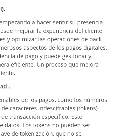
I).
tá empezando a hacer sentir su presencia
Desde mejorar la experiencia del cliente
des y optimizar las operaciones de back-
umerosos aspectos de los pagos digitales.
eriencia de pago y puede gestionar y
nera eficiente. Un proceso que mejora
iente​.
ad .
sensibles de los pagos, como los números
 de caracteres indescifrables (tokens)
 de transacción específico. Esto
de datos. Los tokens no pueden ser
clave de tokenización, que no se