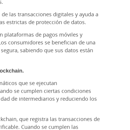
s.
de las transacciones digitales y ayuda a
s estrictas de protección de datos.
n plataformas de pagos móviles y
 Los consumidores se benefician de una
y segura, sabiendo que sus datos están
lockchain.
máticos que se ejecutan
ando se cumplen ciertas condiciones
idad de intermediarios y reduciendo los
chain, que registra las transacciones de
ificable. Cuando se cumplen las