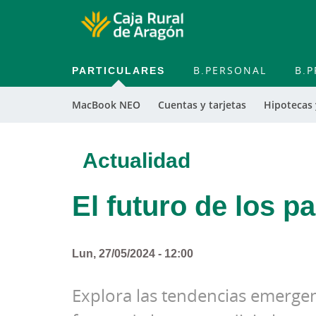
PARTICULARES
B.PERSONAL
B.P
MacBook NEO
Cuentas y tarjetas
Hipotecas
Actualidad
El futuro de los p
Lun, 27/05/2024 - 12:00
Explora las tendencias emergen