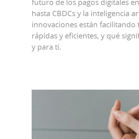
futuro de los pagos digitales 
hasta CBDCs y la inteligencia ar
innovaciones están facilitando
rápidas y eficientes, y qué sign
y para ti.