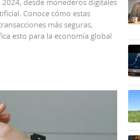
en 2024, desde monederos digitales
tificial. Conoce cómo estas
 transacciones más seguras,
ifica esto para la economía global