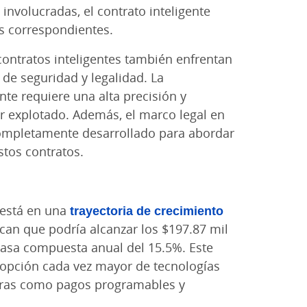
involucradas, el contrato inteligente
s correspondientes.
 contratos inteligentes también enfrentan
de seguridad y legalidad. La
te requiere una alta precisión y
er explotado. Además, el marco legal en
ompletamente desarrollado para abordar
stos contratos.
 está en una
trayectoria de crecimiento
ican que podría alcanzar los $197.87 mil
tasa compuesta anual del 15.5%. Este
dopción cada vez mayor de tecnologías
oras como pagos programables y