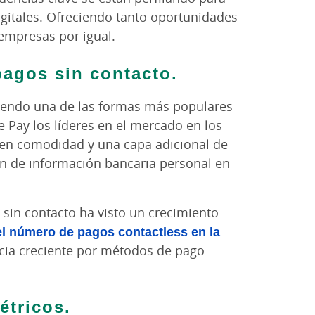
gitales. Ofreciendo tanto oportunidades
empresas por igual.
pagos sin contacto.
iendo una de las formas más populares
e Pay los líderes en el mercado en los
cen comodidad y una capa adicional de
ión de información bancaria personal en
 sin contacto ha visto un crecimiento
l número de pagos contactless en la
encia creciente por métodos de pago
étricos.