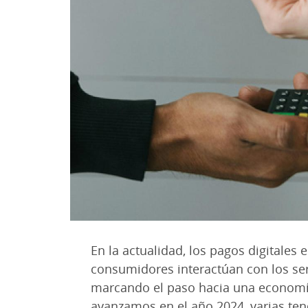
En la actualidad, los pagos digitales
consumidores interactúan con los se
marcando el paso hacia una economía
avanzamos en el año 2024, varias ten