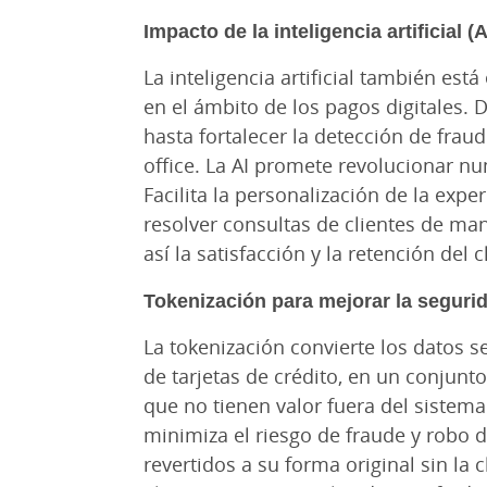
Impacto de la inteligencia artificial (A
La inteligencia artificial también es
en el ámbito de los pagos digitales. 
hasta fortalecer la detección de frau
office. La AI promete revolucionar n
Facilita la personalización de la exp
resolver consultas de clientes de ma
así la satisfacción y la retención del cl
Tokenización para mejorar la segurid
La tokenización convierte los datos 
de tarjetas de crédito, en un conjunto
que no tienen valor fuera del sistema
minimiza el riesgo de fraude y robo 
revertidos a su forma original sin la 