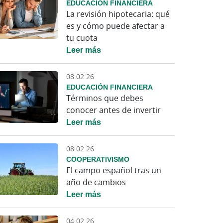
EDUCACIÓN FINANCIERA
La revisión hipotecaria: qué
es y cómo puede afectar a
tu cuota
Leer más
08.02.26
EDUCACIÓN FINANCIERA
Términos que debes
conocer antes de invertir
Leer más
08.02.26
COOPERATIVISMO
El campo español tras un
año de cambios
Leer más
04.02.26