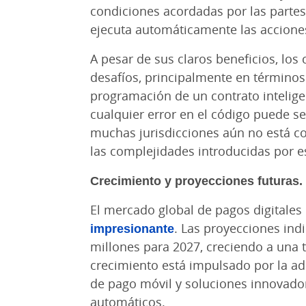
condiciones acordadas por las partes 
ejecuta automáticamente las accione
A pesar de sus claros beneficios, los
desafíos, principalmente en términos 
programación de un contrato inteligen
cualquier error en el código puede s
muchas jurisdicciones aún no está c
las complejidades introducidas por e
Crecimiento y proyecciones futuras.
El mercado global de pagos digitales
impresionante
. Las proyecciones ind
millones para 2027, creciendo a una 
crecimiento está impulsado por la a
de pago móvil y soluciones innovad
automáticos.