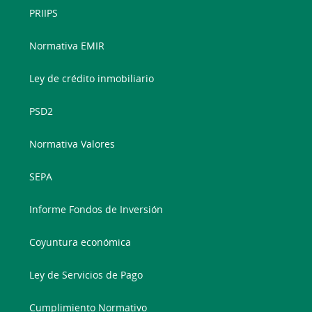
PRIIPS
Normativa EMIR
Ley de crédito inmobiliario
PSD2
Normativa Valores
SEPA
Informe Fondos de Inversión
Coyuntura económica
Ley de Servicios de Pago
Cumplimiento Normativo