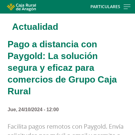
Skip
PARTICULARES
to
main
Actualidad
contentt
Pago a distancia con
Paygold: La solución
segura y eficaz para
comercios de Grupo Caja
Rural
Jue, 24/10/2024 - 12:00
Facilita pagos remotos con Paygold. Envía